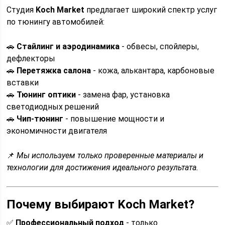
Студия
Koch Market
предлагает широкий спектр услуг
по тюнингу автомобилей:
🚗
Стайлинг и аэродинамика
- обвесы, спойлеры,
дефлекторы
🚗
Перетяжка салона
- кожа, алькантара, карбоновые
вставки
🚗
Тюнинг оптики
- замена фар, установка
светодиодных решений
🚗
Чип-тюнинг
- повышение мощности и
экономичности двигателя
📌
Мы используем только проверенные материалы и
технологии для достижения идеального результата.
Почему выбирают Koch Market?
✅
Профессиональный подход
- только