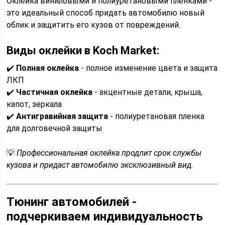
Оклейка виниловыми и полиуретановыми пленками -
это идеальный способ придать автомобилю новый
облик и защитить его кузов от повреждений.
Виды оклейки в Koch Market:
✔️
Полная оклейка
- полное изменение цвета и защита
ЛКП
✔️
Частичная оклейка
- акцентные детали, крыша,
капот, зеркала
✔️
Антигравийная защита
- полиуретановая пленка
для долговечной защиты
💡
Профессиональная оклейка продлит срок службы
кузова и придаст автомобилю эксклюзивный вид.
Тюнинг автомобилей -
подчеркиваем индивидуальность