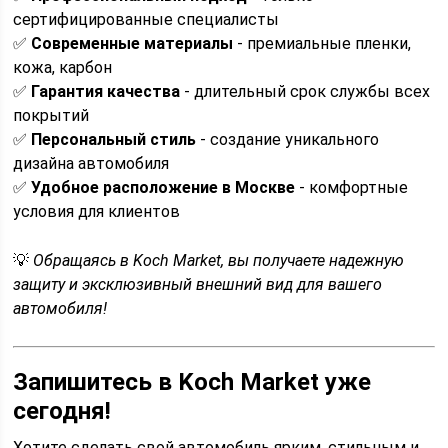
сертифицированные специалисты
✅
Современные материалы
- премиальные пленки,
кожа, карбон
✅
Гарантия качества
- длительный срок службы всех
покрытий
✅
Персональный стиль
- создание уникального
дизайна автомобиля
✅
Удобное расположение в Москве
- комфортные
условия для клиентов
💡
Обращаясь в Koch Market, вы получаете надежную
защиту и эксклюзивный внешний вид для вашего
автомобиля!
Запишитесь в Koch Market уже
сегодня!
Хотите сделать свой автомобиль ярким, стильным и