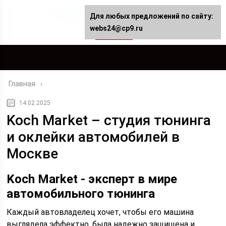
Для любых предложений по сайту:
webs24@cp9.ru
Главная
14.02.2025
Koch Market – студия тюнинга
и оклейки автомобилей в
Москве
Koch Market - эксперт в мире
автомобильного тюнинга
Каждый автовладелец хочет, чтобы его машина
выглядела эффектно, была надежно защищена и