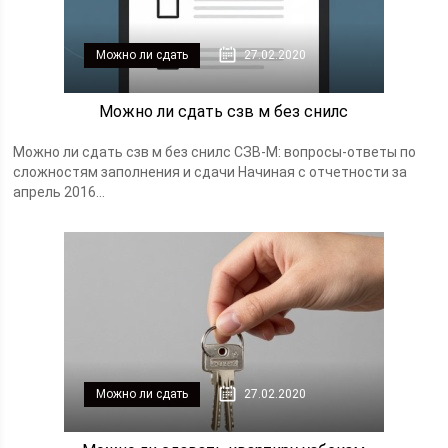
Можно ли сдать
27.02.2020
Можно ли сдать сзв м без снилс
Можно ли сдать сзв м без снилс СЗВ-М: вопросы-ответы по
сложностям заполнения и сдачи Начиная с отчетности за
апрель 2016...
Можно ли сдать
27.02.2020