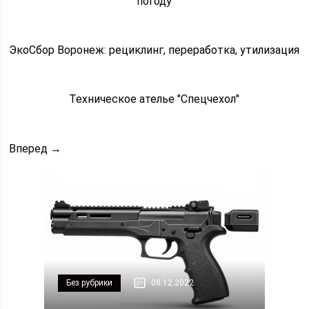
погоду
ЭкоСбор Воронеж: рециклинг, переработка, утилизация
Техническое ателье "Спецчехол"
Вперед →
Без рубрики
08.12.2022