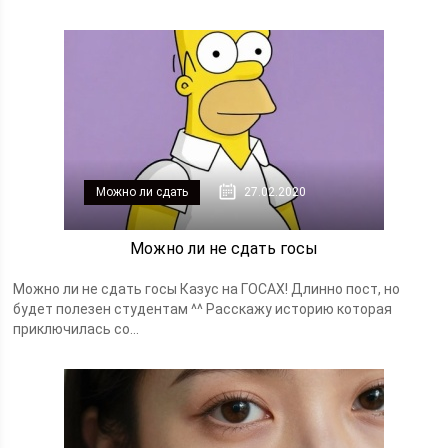
Можно ли сдать
27.02.2020
Можно ли не сдать госы
Можно ли не сдать госы Казус на ГОСАХ! Длинно пост, но
будет полезен студентам ^^ Расскажу историю которая
приключилась со...