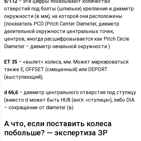
5/112
– эти цифры показывают количество
отверстий под болты (шпильки) крепления и диаметр
окружности (в мм), на которой они расположены
(показатель PCD (Pitch Center Diameter, диаметр
делительной окружности центральных точек,
центров, иногда расшифровывается как Pitch Circle
Diameter – диаметр начальной окружности ).
ЕТ 35
– «вылет» колеса, мм. Может маркироваться
также E, OFFSET (смещенный) или DEPORT
(выступающий);
d 66,6
– диаметр центрального отверстия под ступицу
(вместо d может быть HUB (англ. «ступица»), либо DIA
– сокращение от diameter (в).
А что, если поставить колеса
побольше? — экспертиза ЗР