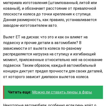
материала изготовления (штампованный, литой или
кованый), и обозначает расстояние от привалочной
плоскости колеса до точки крепления к ступице.
Данная размерность, как правило, устанавливается
заводом-изготовителем авто.
Вылет ЕТ на дисках: что это и как он влияет на
подвеску и прочие детали в автомобиле? В
зависимости от вылета колеса по-разному
распределяется нагрузка на ступицу и изгибающий
момент, приложенные относительно неё на основание
подвески. Таким образом, каждый автомобильный
концерн диктует предел прочности для своих деталей,
от которого зависит диапазон вылетов колеса.
Читать еще:
Можно ли ставить линзы в фары
Некоторые автомобили, особенно если речь идёт о