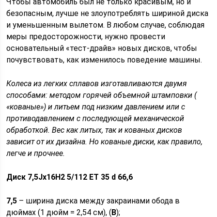
Чтобы автомобиль был не только красивым, но и
безопасным, лучше не злоупотреблять шириной диска
и уменьшенным вылетом. В любом случае, соблюдая
меры предосторожности, нужно провести
основательный «тест-драйв» новых дисков, чтобы
почувствовать, как изменилось поведение машины.
Колеса из легких сплавов изготавливаются двумя
способами: методом горячей объемной штамповки (
«кованые») и литьем под низким давлением или с
противодавлением с последующей механической
обработкой. Вес как литых, так и кованых дисков
зависит от их дизайна. Но кованые диски, как правило,
легче и прочнее.
Диск 7,5Jх16Н2 5/112 ЕТ 35 d 66,6
7,5
– ширина диска между закраинами обода в
дюймах (1 дюйм = 2,54 см), (
В
);