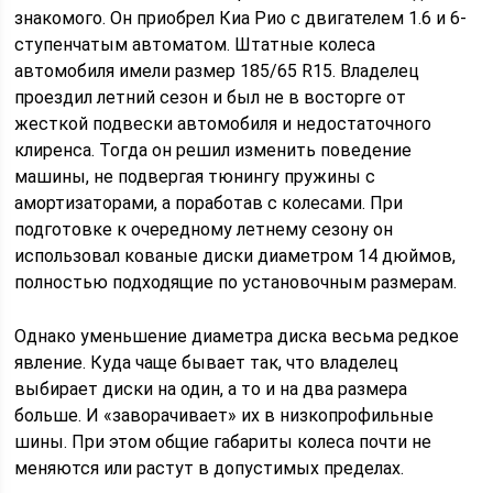
знакомого. Он приобрел Киа Рио с двигателем 1.6 и 6-
ступенчатым автоматом. Штатные колеса
автомобиля имели размер 185/65 R15. Владелец
проездил летний сезон и был не в восторге от
жесткой подвески автомобиля и недостаточного
клиренса. Тогда он решил изменить поведение
машины, не подвергая тюнингу пружины с
амортизаторами, а поработав с колесами. При
подготовке к очередному летнему сезону он
использовал кованые диски диаметром 14 дюймов,
полностью подходящие по установочным размерам.
Однако уменьшение диаметра диска весьма редкое
явление. Куда чаще бывает так, что владелец
выбирает диски на один, а то и на два размера
больше. И «заворачивает» их в низкопрофильные
шины. При этом общие габариты колеса почти не
меняются или растут в допустимых пределах.