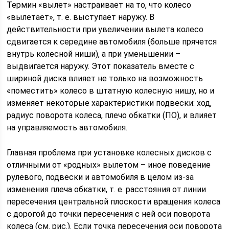
Термин «вылет» настраивает на то, что колесо
«вылетает», т. е. выступает наружу. В
действительности при увеличении вылета колесо
сдвигается к середине автомобиля (больше прячется
внутрь колесной ниши), а при уменьшении –
выдвигается наружу. Этот показатель вместе с
шириной диска влияет не только на возможность
«поместить» колесо в штатную колесную нишу, но и
изменяет некоторые характеристики подвески: ход,
радиус поворота колеса, плечо обкатки (ПО), и влияет
на управляемость автомобиля.
Главная проблема при установке колесных дисков с
отличными от «родных» вылетом – иное поведение
рулевого, подвески и автомобиля в целом из-за
изменения плеча обкатки, т. е. расстояния от линии
пересечения центральной плоскости вращения колеса
с дорогой до точки пересечения с ней оси поворота
колеса (см. рис.). Если точка пересечения оси поворота