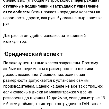
Сильно выступающие из арок колеса
перегружают
ступичные подшипники и затрудняют управление
автомобилем
. Стоит попасть передним колесом на
неровность дороги, как руль буквально вырывает из
рук.
Для расчетов удобно использовать шинный
калькулятор.
Юридический аспект
По закону нештатные колеса запрещены. Поэтому
любые эксперименты с размерностью шин или
дисков незаконны. Исключение, если новая
размерность допускается к установке самим
производителем. Однако на деле не все так страшно:
если колесные диски на малолитражке у вас не
разварены до ширины 12 дюймов, если диаметр не 19
и более дюймов, то интерес сотрудников ГАИ такие