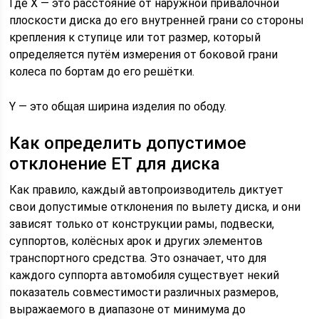
Где Х — это расстояние от наружной привалочной
плоскости диска до его внутренней грани со стороны
крепления к ступице или тот размер, который
определяется путём измерения от боковой грани
колеса по бортам до его решётки.
Y — это общая ширина изделия по ободу.
Как определить допустимое
отклонение ЕТ для диска
Как правило, каждый автопроизводитель диктует
свои допустимые отклонения по вылету диска, и они
зависят только от конструкции рамы, подвески,
суппортов, колёсных арок и других элементов
транспортного средства. Это означает, что для
каждого суппорта автомобиля существует некий
показатель совместимости различных размеров,
выражаемого в диапазоне от минимума до