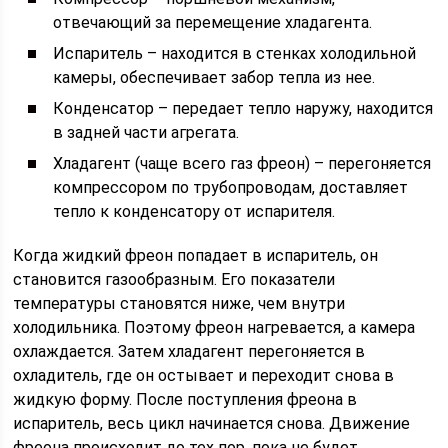
отвечающий за перемещение хладагента.
Испаритель – находится в стенках холодильной
камеры, обеспечивает забор тепла из нее.
Конденсатор – передает тепло наружу, находится
в задней части агрегата.
Хладагент (чаще всего газ фреон) – перегоняется
компрессором по трубопроводам, доставляет
тепло к конденсатору от испарителя.
Когда жидкий фреон попадает в испаритель, он
становится газообразным. Его показатели
температуры становятся ниже, чем внутри
холодильника. Поэтому фреон нагревается, а камера
охлаждается. Затем хладагент перегоняется в
охладитель, где он остывает и переходит снова в
жидкую форму. После поступления фреона в
испаритель, весь цикл начинается снова. Движение
фреона происходит до тех пор, пока не будет