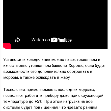
Установить холодильник можно на застекленном и
качественно утепленном балконе. Хорошо, если будет
возможность его дополнительно обогревать в
морозы, а также охлаждать в жару.
Технологии, применяемые в последних моделях,
позволяют работать прибору даже при окружающей
температуре до +5℃. При этом нагрузка на все
системы будет повышенная, что чревато ранним