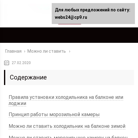
Для любых предложений по сайту:
webs24@cp9.ru
Главная
›
Можно ли ставить
27.02.2020
Содержание
Правила установки холодильника на балконе или
лоджии
Принцип работы морозильной камеры
Можно ли ставить холодильник на балконе зимой
Можно ли ставить морозильную камеру на балкон