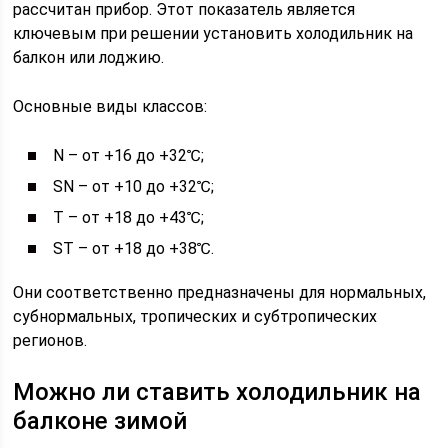
рассчитан прибор. Этот показатель является
ключевым при решении установить холодильник на
балкон или лоджию.
Основные виды классов:
N – от +16 до +32℃;
SN – от +10 до +32℃;
T – от +18 до +43℃;
ST – от +18 до +38℃.
Они соответственно предназначены для нормальных,
субнормальных, тропических и субтропических
регионов.
Можно ли ставить холодильник на
балконе зимой