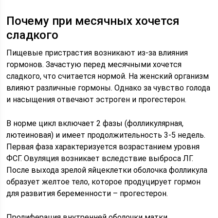
Почему при месячных хочется
сладкого
Пищевые пристрастия возникают из-за влияния
гормонов. Зачастую перед месячными хочется
сладкого, что считается нормой. На женский организм
влияют различные гормоны. Однако за чувство голода
и насыщения отвечают эстроген и прогестерон.
В норме цикл включает 2 фазы (фолликулярная,
лютеиновая) и имеет продолжительность 3-5 недель.
Первая фаза характеризуется возрастанием уровня
ФСГ. Овуляция возникает вследствие выброса ЛГ.
После выхода зрелой яйцеклетки оболочка фолликула
образует желтое тело, которое продуцирует гормон
для развития беременности – прогестерон.
Пролиферация внутренней оболочки матки