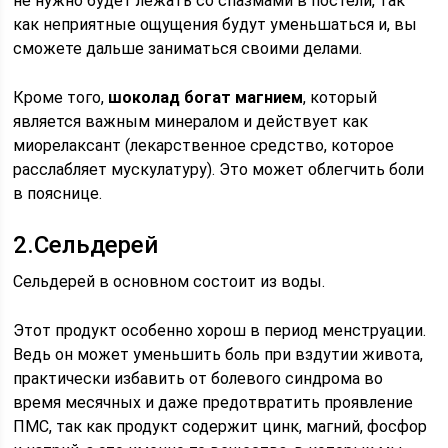
не нужно будет лежать со спазмами в постели, так
как неприятные ощущения будут уменьшаться и, вы
сможете дальше заниматься своими делами.
Кроме того,
шоколад богат магнием
, который
является важным минералом и действует как
миорелаксант (лекарственное средство, которое
расслабляет мускулатуру). Это может облегчить боли
в пояснице.
2.Сельдерей
Сельдерей в основном состоит из воды.
Этот продукт особенно хорош в период менструации.
Ведь он может уменьшить боль при вздутии живота,
практически избавить от болевого синдрома во
время месячных и даже предотвратить проявление
ПМС, так как продукт содержит цинк, магний, фосфор