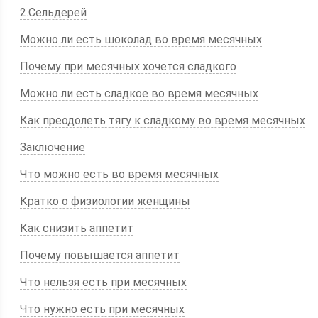
2.Сельдерей
Можно ли есть шоколад во время месячных
Почему при месячных хочется сладкого
Можно ли есть сладкое во время месячных
Как преодолеть тягу к сладкому во время месячных
Заключение
Что можно есть во время месячных
Кратко о физиологии женщины
Как снизить аппетит
Почему повышается аппетит
Что нельзя есть при месячных
Что нужно есть при месячных