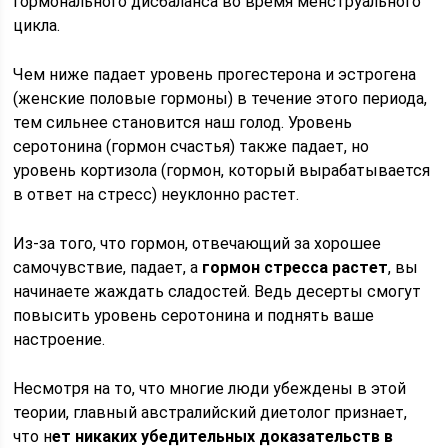
гормонального дисбаланса во время менструального
цикла.
Чем ниже падает уровень прогестерона и эстрогена
(женские половые гормоны) в течение этого периода,
тем сильнее становится наш голод. Уровень
серотонина (гормон счастья) также падает, но
уровень кортизола (гормон, который вырабатывается
в ответ на стресс) неуклонно растет.
Из-за того, что гормон, отвечающий за хорошее
самочувствие, падает, а
гормон стресса растет
, вы
начинаете жаждать сладостей. Ведь десерты смогут
повысить уровень серотонина и поднять ваше
настроение.
Несмотря на то, что многие люди убеждены в этой
теории, главный австралийский диетолог признает,
что н
ет никаких убедительных доказательств в