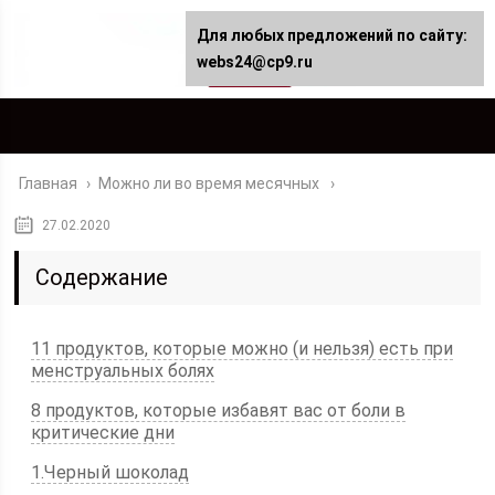
Для любых предложений по сайту:
webs24@cp9.ru
Главная
›
Можно ли во время месячных
27.02.2020
Содержание
11 продуктов, которые можно (и нельзя) есть при
менструальных болях
8 продуктов, которые избавят вас от боли в
критические дни
1.Черный шоколад