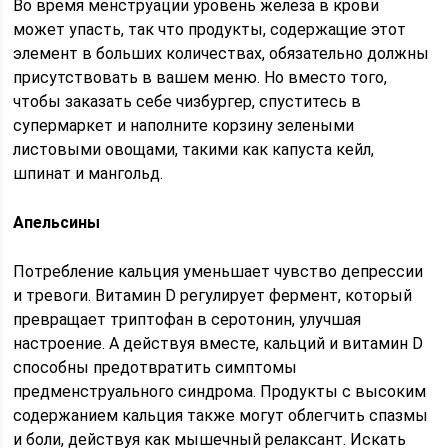
Во время менструации уровень железа в крови
может упасть, так что продукты, содержащие этот
элемент в больших количествах, обязательно должны
присутствовать в вашем меню. Но вместо того,
чтобы заказать себе чизбургер, спуститесь в
супермаркет и наполните корзину зелеными
листовыми овощами, такими как капуста кейл,
шпинат и мангольд.
Апельсины
Потребление кальция уменьшает чувство депрессии
и тревоги. Витамин D регулирует фермент, который
превращает триптофан в серотонин, улучшая
настроение. А действуя вместе, кальций и витамин D
способны предотвратить симптомы
предменструального синдрома. Продукты с высоким
содержанием кальция также могут облегчить спазмы
и боли, действуя как мышечный релаксант. Искать