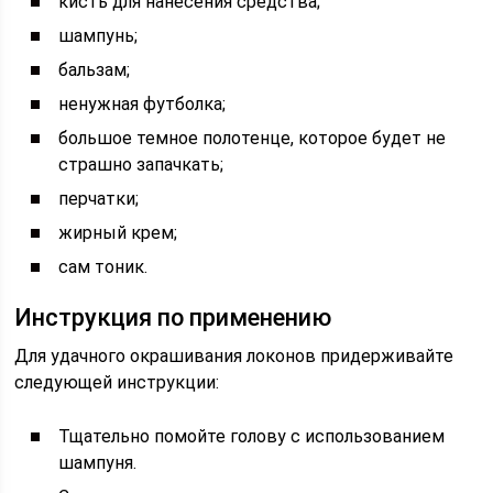
кисть для нанесения средства;
шампунь;
бальзам;
ненужная футболка;
большое темное полотенце, которое будет не
страшно запачкать;
перчатки;
жирный крем;
сам тоник.
Инструкция по применению
Для удачного окрашивания локонов придерживайте
следующей инструкции:
Тщательно помойте голову с использованием
шампуня.