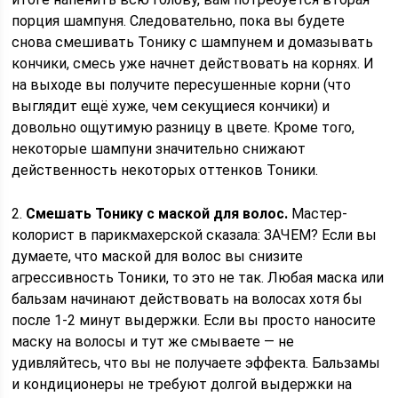
порция шампуня. Следовательно, пока вы будете
снова смешивать Тонику с шампунем и домазывать
кончики, смесь уже начнет действовать на корнях. И
на выходе вы получите пересушенные корни (что
выглядит ещё хуже, чем секущиеся кончики) и
довольно ощутимую разницу в цвете. Кроме того,
некоторые шампуни значительно снижают
действенность некоторых оттенков Тоники.
2.
Смешать Тонику с маской для волос.
Мастер-
колорист в парикмахерской сказала: ЗАЧЕМ? Если вы
думаете, что маской для волос вы снизите
агрессивность Тоники, то это не так. Любая маска или
бальзам начинают действовать на волосах хотя бы
после 1-2 минут выдержки. Если вы просто наносите
маску на волосы и тут же смываете — не
удивляйтесь, что вы не получаете эффекта. Бальзамы
и кондиционеры не требуют долгой выдержки на