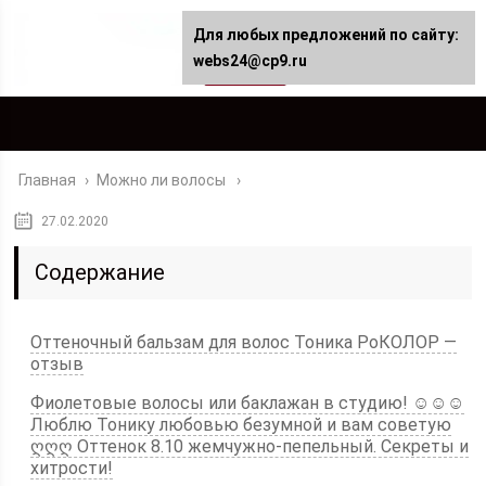
Для любых предложений по сайту:
webs24@cp9.ru
Главная
›
Можно ли волосы
27.02.2020
Содержание
Оттеночный бальзам для волос Тоника РоКОЛОР —
отзыв
Фиолетовые волосы или баклажан в студию! ☺☺☺
Люблю Тонику любовью безумной и вам советую
ღღღ Оттенок 8.10 жемчужно-пепельный. Секреты и
хитрости!