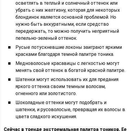
осветлять в теплый и солнечный оттенок или
убрать с них желтизну, которая для некоторых
блондинок является основной проблемой. Но
нужно быть аккуратными, если средство
передержать, то можно получить неприятный
пепельно-зеленый оттенок.
Русые потускневшие локоны заиграют яркими
красками благодаря темной палитре тоника.
Медноволосые красавицы с легкостью могут
менять свой оттенок в богатой красной палитре.
Шатенки могут использовать их для предания
яркого оттенка своим темным волосам,
огненного или золотистого.
Шоколадные оттенки могут подобрать и
шатенки, и русоволосые, превращая их волосы в
цвета сладкого искушения.
Сейчас в тренде экстремальная палитра тоников. Ее