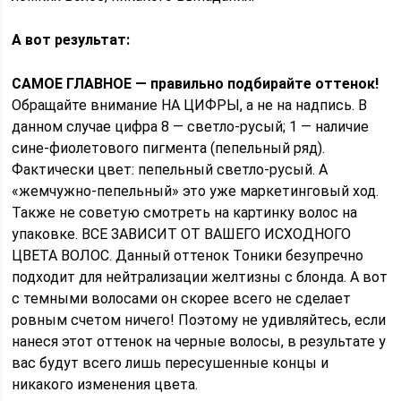
А вот результат:
САМОЕ ГЛАВНОЕ — правильно подбирайте оттенок!
Обращайте внимание НА ЦИФРЫ, а не на надпись. В
данном случае цифра 8 — светло-русый; 1 — наличие
сине-фиолетового пигмента (пепельный ряд).
Фактически цвет: пепельный светло-русый. А
«жемчужно-пепельный» это уже маркетинговый ход.
Также не советую смотреть на картинку волос на
упаковке. ВСЕ ЗАВИСИТ ОТ ВАШЕГО ИСХОДНОГО
ЦВЕТА ВОЛОС. Данный оттенок Тоники безупречно
подходит для нейтрализации желтизны с блонда. А вот
с темными волосами он скорее всего не сделает
ровным счетом ничего! Поэтому не удивляйтесь, если
нанеся этот оттенок на черные волосы, в результате у
вас будут всего лишь пересушенные концы и
никакого изменения цвета.