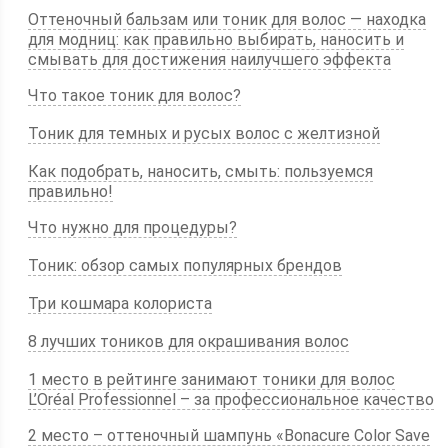
Оттеночный бальзам или тоник для волос — находка
для модниц: как правильно выбирать, наносить и
смывать для достижения наилучшего эффекта
Что такое тоник для волос?
Тоник для темных и русых волос с желтизной
Как подобрать, наносить, смыть: пользуемся
правильно!
Что нужно для процедуры?
Тоник: обзор самых популярных брендов
Три кошмара колориста
8 лучших тоников для окрашивания волос
1 место в рейтинге занимают тоники для волос
L’Oréal Professionnel – за профессиональное качество
2 место – оттеночный шампунь «Bonacure Color Save