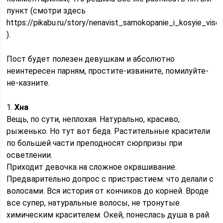
пункт (смотри здесь
https://pikabu.ru/story/nenavist_samokopanie_i_kosyie_visoc
).
Пост будет полезен девушкам и абсолютно
неинтересен парням, простите-извините, помилуйте-
не-казните.
1.
Хна
Вещь, по сути, неплохая. Натурально, красиво,
рыженько. Но тут вот беда. Растительные красители
по большей части преподносят сюрпризы при
осветлении.
Приходит девочка на сложное окрашивание.
Предварительно допрос с пристрастием: что делали с
волосами. Вся история от кончиков до корней. Вроде
все супер, натуральные волосы, не тронутые
химическим красителем. Окей, понеслась душа в рай.