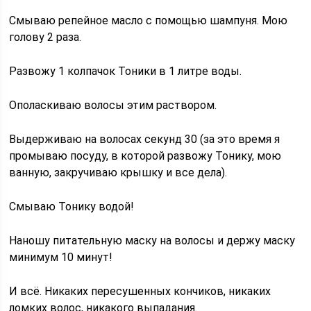
Смываю репейное масло с помощью шампуня. Мою
голову 2 раза.
Развожу 1 колпачок Тоники в 1 литре воды.
Ополаскиваю волосы этим раствором.
Выдерживаю на волосах секунд 30 (за это время я
промываю посуду, в которой развожу Тонику, мою
ванную, закручиваю крышку и все дела).
Смываю Тонику водой!
Наношу питательную маску на волосы и держу маску
минимум 10 минут!
И всё. Никаких пересушенных кончиков, никаких
ломких волос, никакого выпадания.