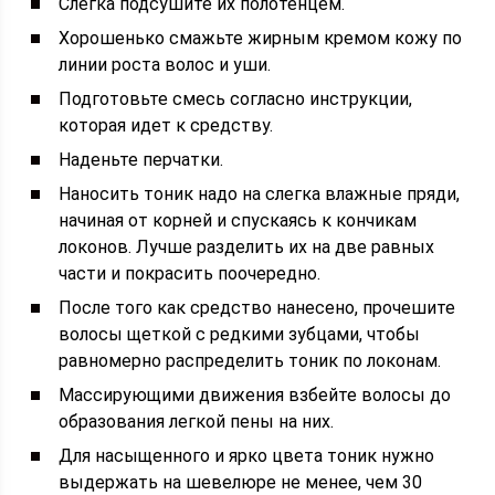
Слегка подсушите их полотенцем.
Хорошенько смажьте жирным кремом кожу по
линии роста волос и уши.
Подготовьте смесь согласно инструкции,
которая идет к средству.
Наденьте перчатки.
Наносить тоник надо на слегка влажные пряди,
начиная от корней и спускаясь к кончикам
локонов. Лучше разделить их на две равных
части и покрасить поочередно.
После того как средство нанесено, прочешите
волосы щеткой с редкими зубцами, чтобы
равномерно распределить тоник по локонам.
Массирующими движения взбейте волосы до
образования легкой пены на них.
Для насыщенного и ярко цвета тоник нужно
выдержать на шевелюре не менее, чем 30