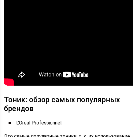
Тоник: обзор самых популярных
брендов
L’Oreal Professionnel.
Это самые популярные тоники, т. к. их использование