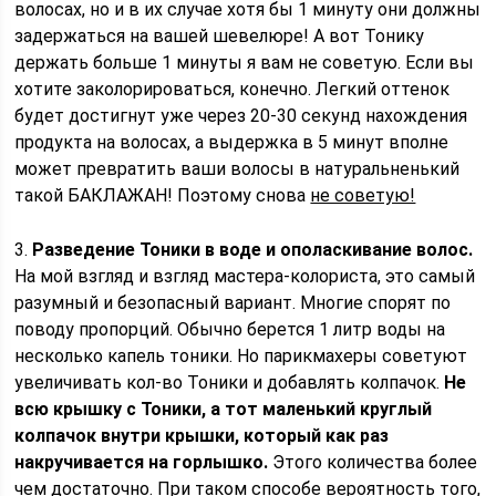
волосах, но и в их случае хотя бы 1 минуту они должны
задержаться на вашей шевелюре! А вот Тонику
держать больше 1 минуты я вам не советую. Если вы
хотите заколорироваться, конечно. Легкий оттенок
будет достигнут уже через 20-30 секунд нахождения
продукта на волосах, а выдержка в 5 минут вполне
может превратить ваши волосы в натуральненький
такой БАКЛАЖАН! Поэтому снова
не советую!
3.
Разведение Тоники в воде и ополаскивание волос.
На мой взгляд и взгляд мастера-колориста, это самый
разумный и безопасный вариант. Многие спорят по
поводу пропорций. Обычно берется 1 литр воды на
несколько капель тоники. Но парикмахеры советуют
увеличивать кол-во Тоники и добавлять колпачок.
Не
всю крышку с Тоники, а тот маленький круглый
колпачок внутри крышки, который как раз
накручивается на горлышко.
Этого количества более
чем достаточно. При таком способе вероятность того,