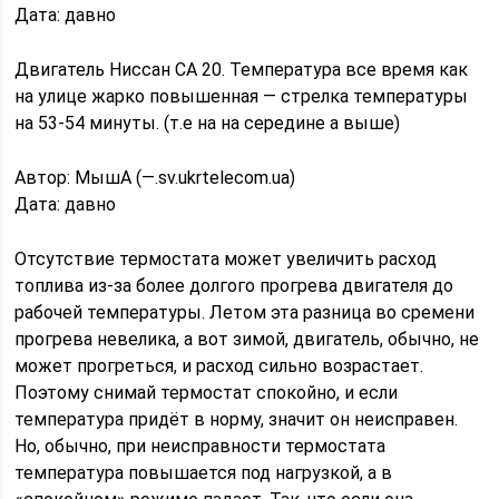
Дата: давно
Двигатель Ниссан СА 20. Температура все время как
на улице жарко повышенная — стрелка температуры
на 53-54 минуты. (т.е на на середине а выше)
Автор: МышА (—.sv.ukrtelecom.ua)
Дата: давно
Отсутствие термостата может увеличить расход
топлива из-за более долгого прогрева двигателя до
рабочей температуры. Летом эта разница во сремени
прогрева невелика, а вот зимой, двигатель, обычно, не
может прогреться, и расход сильно возрастает.
Поэтому снимай термостат спокойно, и если
температура придёт в норму, значит он неисправен.
Но, обычно, при неисправности термостата
температура повышается под нагрузкой, а в