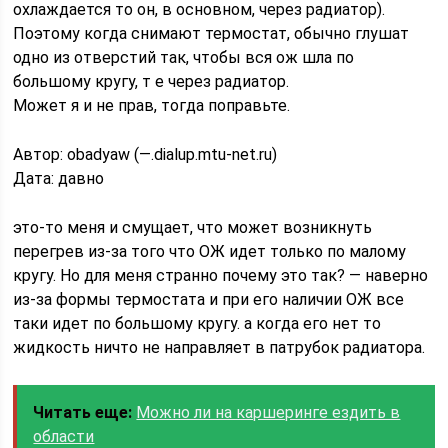
охлаждается то он, в основном, через радиатор).
Поэтому когда снимают термостат, обычно глушат
одно из отверстий так, чтобы вся ож шла по
большому кругу, т е через радиатор.
Может я и не прав, тогда поправьте.
Автор: obadyaw (—.dialup.mtu-net.ru)
Дата: давно
это-то меня и смущает, что может возникнуть
перегрев из-за того что ОЖ идет только по малому
кругу. Но для меня странно почему это так? — наверно
из-за формы термостата и при его наличии ОЖ все
таки идет по большому кругу. а когда его нет то
жидкость ничто не направляет в патрубок радиатора.
Читать еще:
Можно ли на каршеринге ездить в
области