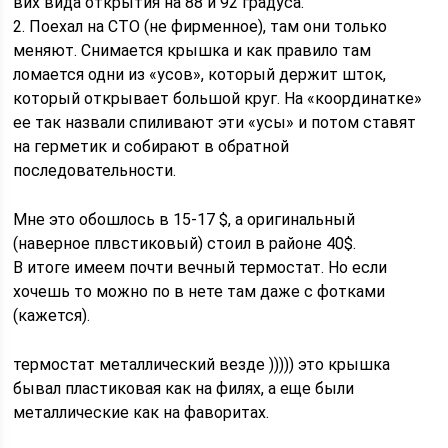
вих вида открытия на 88 и 92 градуса.
2. Поехал на СТО (не фирменное), там они только
меняют. Снимается крышка и как правило там
ломается одни из «усов», который держит шток,
который открывает большой круг. На «координатке»
ее так назвали спиливают эти «усы» и потом ставят
на герметик и собирают в обратной
последовательности.
Мне это обошлось в 15-17 $, а оригинальный
(наверное плвстиковый) стоил в районе 40$.
В итоге имеем почти вечный термостат. Но если
хочешь то можно по в нете там даже с фотками
(кажется).
термостат металлический везде ))))) это крышка
бывал пластиковая как на филях, а еще были
металлические как на фаворитах.