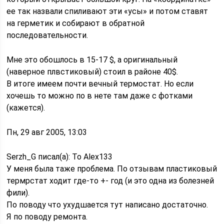
ее так назвали спиливают эти «усы» и потом ставят
на герметик и собирают в обратной
последовательности.
Мне это обошлось в 15-17 $, а оригинальный
(наверное плвстиковый) стоил в районе 40$.
В итоге имеем почти вечный термостат. Но если
хочешь то можно по в нете там даже с фотками
(кажется).
Пн, 29 авг 2005, 13:03
Serzh_G писал(а): To Alex133
У меня была таже проблема. По отзывам пластиковый
термрстат ходит где-то +- год (и это одна из болезней
фили).
По поводу что ухудшается тут написано достаточно.
Я по поводу ремонта.