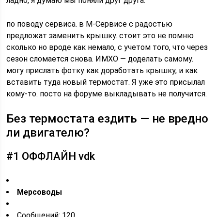
ладно, я думаю мы поняли друг друга.
по поводу сервиса. в М-Сервисе с радостью
предложат заменить крышку. стоит это не помню
сколько но вроде как немало, с учетом того, что через
сезон сломается снова. ИМХО — доделать самому.
могу прислать фотку как доработать крышку, и как
вставить туда новый термостат. Я уже это присылал
кому-то. посто на форуме выкладывать не получится.
Без термостата ездить — не вредно
ли двигателю?
#1 ОФФЛАЙН vdk
Мерсоводы
Cообщений: 120