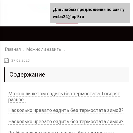
Для любых предложений по сайту:
webs24@cp9.ru
Главная
›
Можно ли ездить
27.02.2020
Содержание
Можно ли летом ездить без термостата. Говорят
разное..
Насколько чревато ездить без термостата зимой?
Насколько чревато ездить без термостата зимой?
Re: Насколько чревато ездить без термостата