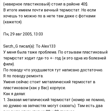
(наверное плвстиковый) стоил в районе 40$.
В итоге имеем почти вечный термостат. Но если
хочешь то можно по в нете там даже с фотками
(кажется).
Пн, 29 авг 2005, 13:03
Serzh_G писал(а): To Alex133
У меня была таже проблема. По отзывам пластиковый
термрстат ходит где-то +- год (и это одна из болезней
фили).
По поводу что ухудшается тут написано достаточно.
Я по поводу ремонта.
Уменя сейчас стоит металлический термостат в
пластиковом (как у Вас) корпусе.
Как я делал:
1. Заказал металический термостат (номер не помню,
но думаю на запчастях могут сказать). Там есть два