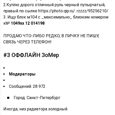
2.Куплю дорого отличный руль черный пупырчатый,
правый по сылке https://photo.qip.ru/. rzzzz/95256210/
3. Ищу блок м104 с _максимально_ близким номером
к№
1049хх 12 014198
ПРОДАЮ ЧТО-ЛИБО РЕДКО, В ЛИЧКУ НЕ ПИШУ,
СВЯЗЬ ЧЕРЕЗ ТЕЛЕФОН!
#3 ОФФЛАЙН ЗоМер
Модераторы
Cообщений: 28 972
Город: Санкт-Петербург
Иногда, низ радиатора холодный.