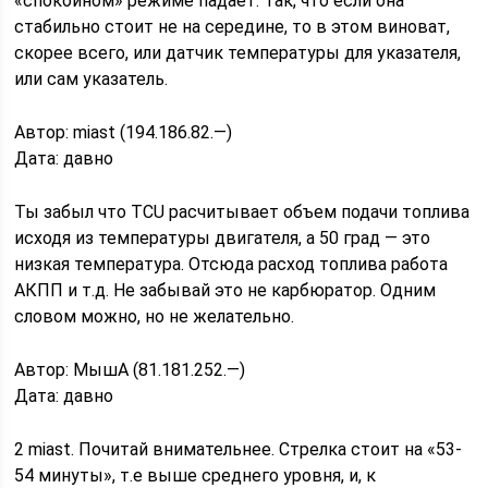
«спокойном» режиме падает. Так, что если она
стабильно стоит не на середине, то в этом виноват,
скорее всего, или датчик температуры для указателя,
или сам указатель.
Автор: miast (194.186.82.—)
Дата: давно
Ты забыл что TCU расчитывает объем подачи топлива
исходя из температуры двигателя, а 50 град — это
низкая температура. Отсюда расход топлива работа
АКПП и т.д. Не забывай это не карбюратор. Одним
словом можно, но не желательно.
Автор: МышА (81.181.252.—)
Дата: давно
2 miast. Почитай внимательнее. Стрелка стоит на «53-
54 минуты», т.е выше среднего уровня, и, к