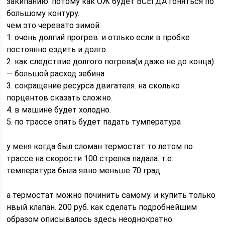
закипанию. потому как ОЖ будет ВСЕГДА гоняться по
большому контуру.
чем это черевато зимой:
1. очень долгий прогрев. и отлько если в пробке
постоянно ездить и долго.
2. как следствие долгого погрева(и даже не до конца)
— большой расход зебина
3. сокращение ресурса двигателя. на сколько
порцентов сказать сложно.
4. в машине будет холодно.
5. по трассе опять будет падать тумпература
у меня когда был сломан термостат то летом по
трассе на скорости 100 стрелка падала. т.е.
температура была явно меньше 70 град.
а термостат можно починить самому. и купить только
нвый клапан. 200 руб. как сделать подробнейшим
образом описывалось здесь неоднократно.