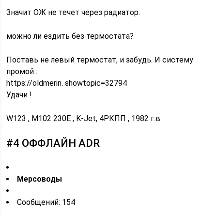
Значит ОЖ не течет через радиатор.
можно ли ездить без термостата?
Поставь не левый термостат, и забудь. И систему
промой :
https://oldmerin. showtopic=32794
Удачи !
W123 , M102 230E , K-Jet, 4РКПП , 1982 г.в.
#4 ОФФЛАЙН ADR
Мерсоводы
Cообщений: 154