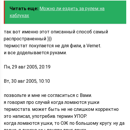
Читать еще:
Можно ли ездить за рулем на
каблуках
так вот именно этот описанный способ самый
распространенный )))
термостат покупается не для фили, а Vernet.
и все доделывается руками.
Пн, 29 авг 2005, 20:19
Вт, 30 авг 2005, 10:10
позвольте и мне не согласиться с Вами.
я говорил про случай когда ломаются ушки
термостата. может быть не не слишком корректно
это написал, употребив термин УПОР.
когда ломаются ушки, то ОЖ по большому кругу. ну да