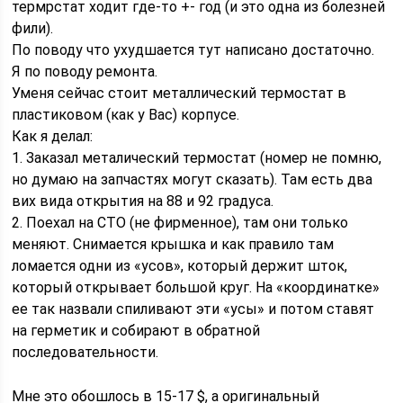
термрстат ходит где-то +- год (и это одна из болезней
фили).
По поводу что ухудшается тут написано достаточно.
Я по поводу ремонта.
Уменя сейчас стоит металлический термостат в
пластиковом (как у Вас) корпусе.
Как я делал:
1. Заказал металический термостат (номер не помню,
но думаю на запчастях могут сказать). Там есть два
вих вида открытия на 88 и 92 градуса.
2. Поехал на СТО (не фирменное), там они только
меняют. Снимается крышка и как правило там
ломается одни из «усов», который держит шток,
который открывает большой круг. На «координатке»
ее так назвали спиливают эти «усы» и потом ставят
на герметик и собирают в обратной
последовательности.
Мне это обошлось в 15-17 $, а оригинальный