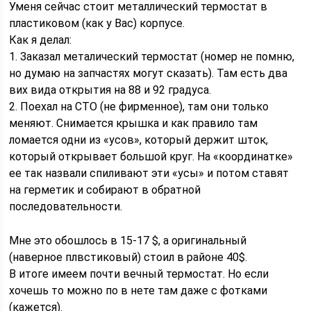
Уменя сейчас стоит металлический термостат в
пластиковом (как у Вас) корпусе.
Как я делал:
1. Заказал металический термостат (номер не помню,
но думаю на запчастях могут сказать). Там есть два
вих вида открытия на 88 и 92 градуса.
2. Поехал на СТО (не фирменное), там они только
меняют. Снимается крышка и как правило там
ломается одни из «усов», который держит шток,
который открывает большой круг. На «координатке»
ее так назвали спиливают эти «усы» и потом ставят
на герметик и собирают в обратной
последовательности.
Мне это обошлось в 15-17 $, а оригинальный
(наверное плвстиковый) стоил в районе 40$.
В итоге имеем почти вечный термостат. Но если
хочешь то можно по в нете там даже с фотками
(кажется).