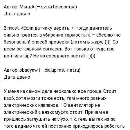
Автор: МышА (—.sv.ukrtelecom.ua)
Дата: давно
2 miast. «Если датчику верить. «, тогда двигатель
сильно греется, а убирание термостата — абсолютно
безопасный способ проверки (летом в жару;-)))). Со
всем остальным согласен. Вот только откуда про
вентилятор? Не из соседнего поста? ;-))))
Автор: obadyaw (—.dialup.mtu-net.ru)
Дата: давно
У меня на самом деле несколько все проще. Стоит
карб, хотя мозги тоже есть, там много разных
электрических клапанов. НО вентилятор не
электрический а вязкомуфта стоит. Причем ее
пришлось заглушить наглухо, т.к. гель вытек из-за
того видимо что ей постоянно приходилрось работать