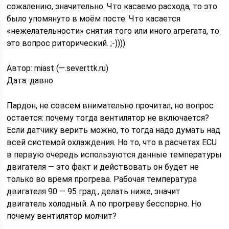
сожалению, значительно. Что касаемо расхода, то это
было упомянуто в моём посте. Что касается
«нежелательности» снятия того или иного агрегата, то
это вопрос риторический. ;-))))
Автор: miast (—.severttk.ru)
Дата: давно
Пардон, не совсем внимательно прочитал, но вопрос
остается: почему тогда вентилятор не включается?
Если датчику верить можно, то тогда надо думать над
всей системой охлаждения. Но то, что в расчетах ECU
в первую очередь используются данные температуры
двигателя — это факт и действовать он будет не
только во время прогрева. Рабочая температура
двигателя 90 — 95 град., делать ниже, значит
двигатель холодный. А по прогреву бесспорно. Но
почему вентилятор молчит?