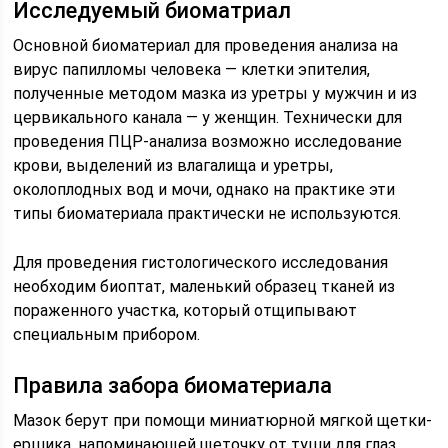
Исследуемый биоматриал
Основной биоматериал для проведения анализа на
вирус папилломы человека — клетки эпителия,
полученные методом мазка из уретры у мужчин и из
цервикального канала — у женщин. Технически для
проведения ПЦР-анализа возможно исследование
крови, выделений из влагалища и уретры,
околоплодных вод и мочи, однако на практике эти
типы биоматериала практически не используются.
Для проведения гистологического исследования
необходим биоптат, маленький образец тканей из
пораженного участка, который отщипывают
специальным прибором.
Правила забора биоматериала
Мазок берут при помощи миниатюрной мягкой щетки-
ершика, напоминающей щеточку от туши для глаз.