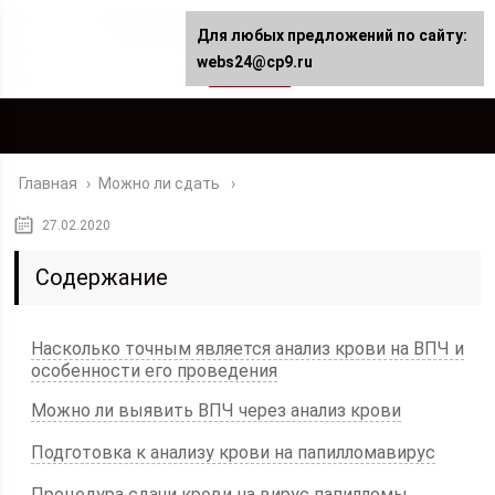
Для любых предложений по сайту:
webs24@cp9.ru
Главная
›
Можно ли сдать
27.02.2020
Содержание
Насколько точным является анализ крови на ВПЧ и
особенности его проведения
Можно ли выявить ВПЧ через анализ крови
Подготовка к анализу крови на папилломавирус
Процедура сдачи крови на вирус папилломы