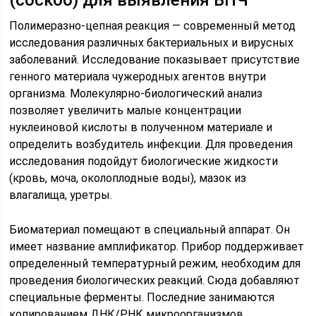
(соскоб) для выявления ВПЧ
Полимеразно-цепная реакция — современный метод
исследования различных бактериальных и вирусных
заболеваний. Исследование показывает присутствие
генного материала чужеродных агентов внутри
организма. Молекулярно-биологический анализ
позволяет увеличить малые концентрации
нуклеиновой кислоты в полученном материале и
определить возбудитель инфекции. Для проведения
исследования подойдут биологические жидкости
(кровь, моча, околоплодные воды), мазок из
влагалища, уретры.
Биоматериал помещают в специальный аппарат. Он
имеет название амплификатор. Прибор поддерживает
определенный температурный режим, необходим для
проведения биологических реакций. Сюда добавляют
специальные ферменты. Последние занимаются
копированием ДНК/РНК микроорганизмов.