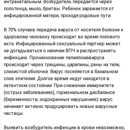
интранатальным. Возбудитель передается через
полотенца, мыло, бритвы. Ребенок заражается от
инфицированной матери, проходя родовые пути.
В 70% случаев передача вируса от носителя болезни к
здоровому человеку происходит во время полового
акта. Инфицированный сексуальный партнер может
не догадываться о наличии ВПЧ и распространять
инфекцию. Проникновение папилломавируса
происходит через трещины, царапины, раны на теле,
слизистой оболочке. Вирус поселяется в базальном
слое эпителия. Долгое время недуг находится в
латентном состоянии. При снижении иммунитета
(острых заболеваниях), гормональном дисбалансе
(беременности, эндокринных нарушениях) вирус
начинает активно продуцировать новые вирусные
частицы.
Выявить возбудитель инфекции в крови невозможно,