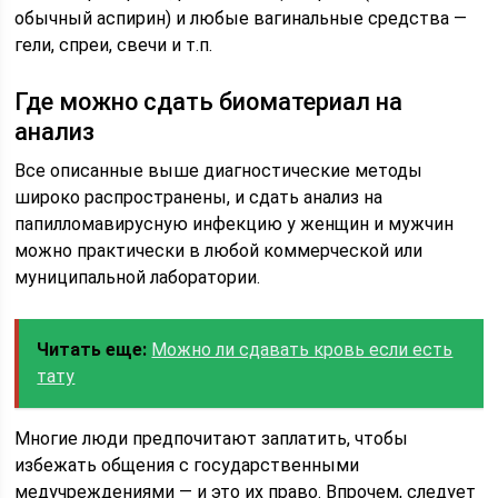
обычный аспирин) и любые вагинальные средства —
гели, спреи, свечи и т.п.
Где можно сдать биоматериал на
анализ
Все описанные выше диагностические методы
широко распространены, и сдать анализ на
папилломавирусную инфекцию у женщин и мужчин
можно практически в любой коммерческой или
муниципальной лаборатории.
Читать еще:
Можно ли сдавать кровь если есть
тату
Многие люди предпочитают заплатить, чтобы
избежать общения с государственными
медучреждениями — и это их право. Впрочем, следует