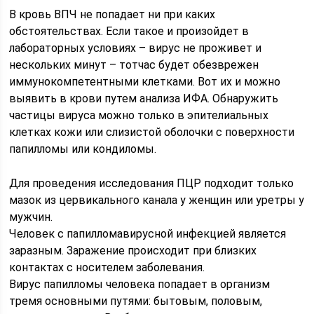
В кровь ВПЧ не попадает ни при каких
обстоятельствах. Если такое и произойдет в
лабораторных условиях – вирус не проживет и
нескольких минут – тотчас будет обезврежен
иммунокомпетентными клетками. Вот их и можно
выявить в крови путем анализа ИФА. Обнаружить
частицы вируса можно только в эпителиальных
клетках кожи или слизистой оболочки с поверхности
папилломы или кондиломы.
Для проведения исследования ПЦР подходит только
мазок из цервикального канала у женщин или уретры у
мужчин.
Человек с папилломавирусной инфекцией является
заразным. Заражение происходит при близких
контактах с носителем заболевания.
Вирус папилломы человека попадает в организм
тремя основными путями: бытовым, половым,