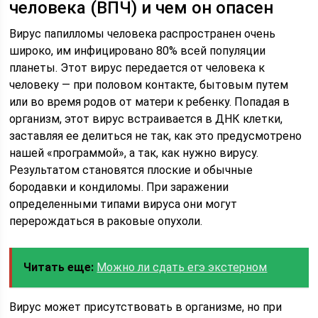
человека (ВПЧ) и чем он опасен
Вирус папилломы человека распространен очень
широко, им инфицировано 80% всей популяции
планеты. Этот вирус передается от человека к
человеку — при половом контакте, бытовым путем
или во время родов от матери к ребенку. Попадая в
организм, этот вирус встраивается в ДНК клетки,
заставляя ее делиться не так, как это предусмотрено
нашей «программой», а так, как нужно вирусу.
Результатом становятся плоские и обычные
бородавки и кондиломы. При заражении
определенными типами вируса они могут
перерождаться в раковые опухоли.
Читать еще:
Можно ли сдать егэ экстерном
Вирус может присутствовать в организме, но при