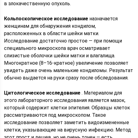
в злокачественную опухоль.
Кольпоскопическое исследование
назначается
женщинам для обнаружения кондилом,
расположенных в области шейки матки.
Исследование достаточно простое — при помощи
специального микроскопа врач осматривает
слизистые оболочки шейки матки и влагалища.
Многократное (8–16-кратное) увеличение позволяет
увидеть даже очень маленькие кондиломы. Результат
обычно выдается на руки сразу после обследования.
Цитологическое исследование
. Материалом для
этого лабораторного исследования является мазок,
который содержит клетки эпителия. Образцы клеток
рассматриваются под микроскопом. Такое
исследование позволяет заметить видоизмененные
клетки, указывающие на вирусную инфекцию. Метод
этот прост и дешев, но не очень точен — есть