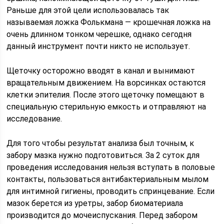
Раньше для этой цели использовалась так
называемая ложка Фолькмана — крошечная ложка на
очень длинном тонком черешке, однако сегодня
данный инструмент почти никто не использует.
Щеточку осторожно вводят в канал и вынимают
вращательным движением. На ворсинках остаются
клетки эпителия. После этого щеточку помещают в
специальную стерильную емкость и отправляют на
исследование.
Для того чтобы результат анализа был точным, к
забору мазка нужно подготовиться. За 2 суток для
проведения исследования нельзя вступать в половые
контакты, пользоваться антибактериальным мылом
для интимной гигиены, проводить спринцевание. Если
мазок берется из уретры, забор биоматериала
производится до мочеиспускания. Перед забором