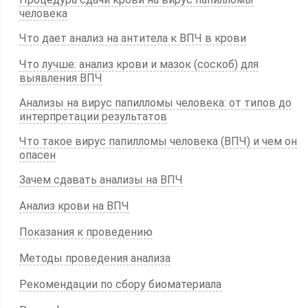
человека
Что дает анализ на антитела к ВПЧ в крови
Что лучше: анализ крови и мазок (соскоб) для
выявления ВПЧ
Анализы на вирус папилломы человека: от типов до
интерпретации результатов
Что такое вирус папилломы человека (ВПЧ) и чем он
опасен
Зачем сдавать анализы на ВПЧ
Анализ крови на ВПЧ
Показания к проведению
Методы проведения анализа
Рекомендации по сбору биоматериала