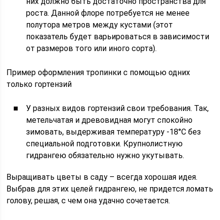
них должно быть достаточно пространства для
роста. Данной флоре потребуется не менее
полутора метров между кустами (этот
показатель будет варьироваться в зависимости
от размеров того или иного сорта).
Пример оформления тропинки с помощью одних
только гортензий
У разных видов гортензий свои требования. Так,
метельчатая и древовидная могут спокойно
зимовать, выдерживая температуру -18°C без
специальной подготовки. Крупнолистную
гидрангею обязательно нужно укутывать.
Выращивать цветы в саду – всегда хорошая идея.
Выбрав для этих целей гидрангею, не придется ломать
голову, решая, с чем она удачно сочетается.