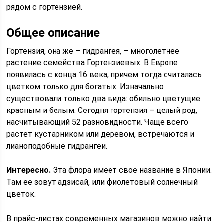
рядом с гортензией.
Общее описание
Гортензия, она же – гидрангея, – многолетнее
растение семейства Гортензиевых. В Европе
появилась с конца 16 века, причем тогда считалась
цветком только для богатых. Изначально
существовали только два вида: обильно цветущие
красным и белым. Сегодня гортензия – целый род,
насчитывающий 52 разновидности. Чаще всего
растет кустарником или деревом, встречаются и
лианоподобные гидрангеи.
Интересно.
Эта флора имеет свое название в Японии.
Там ее зовут адзисай, или фиолетовый солнечный
цветок.
В прайс-листах современных магазинов можно найти