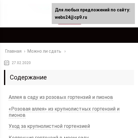
Для любых предложений по сайту:
webs24@cp9.ru
Главная
›
Можно ли сдать
27.02.2020
Содержание
Аллея в саду из розовых гортензий и пионов
«Розовая аллея» из крупнолистных гортензий и
пионов
Уход за крупнолистной гортензией
Коллекция гортензий в моем саду