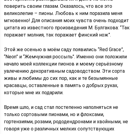
поверить своим глазам. Оказалось, что все это
великолепие – пионы. Любовь к ним поразила меня
мгновенно! Для описания моих чувств очень подходит
цитата из известного произведения М. Булгакова: “Так
поражает молния, так поражает финский нож”.
Этой же осенью в моём саду появились “Red Grace”,
“Neon” и “Жемчужная россыпь”. Именно они положили
начало моей коллекции пионов и моему серьёзному
увлечению декоративным садоводством. Эти сорта
живы и любимы до сих пор, как и те безымянные
красавцы, оставленные в память о добрых руках,
которые мне их подарили.
Время шло, и сад стал постепенно наполняться не
только сортовыми пионами, но и флоксами,
гортензиями, розами, рододендронами и хвойными, не
говоря уже о различных мелких сопутствующих