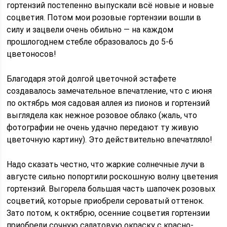
гортензий постепенно выпускали всё новые и новые
соцветия. Потом мои розовые гортензии вошли в
силу и зацвели очень обильно — на каждом
прошлогоднем стебле образовалось до 5-6
цветоносов!
Благодаря этой долгой цветочной эстафете
создавалось замечательное впечатление, что с июня
по октябрь моя садовая аллея из пионов и гортензий
выглядела как нежное розовое облако (жаль, что
фотографии не очень удачно передают ту живую
цветочную картину). Это действительно впечатляло!
Надо сказать честно, что жаркие солнечные лучи в
августе сильно попортили роскошную волну цветения
гортензий. Выгорела большая часть шапочек розовых
соцветий, которые приобрели сероватый оттенок.
Зато потом, к октябрю, осенние соцветия гортензии
приобрели сочную салатовую окраску с красно-