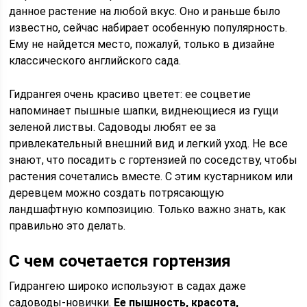
данное растение на любой вкус. Оно и раньше было
известно, сейчас набирает особенную популярность.
Ему не найдется место, пожалуй, только в дизайне
классического английского сада.
Гидрангея очень красиво цветет: ее соцветие
напоминает пышные шапки, виднеющиеся из гущи
зеленой листвы. Садоводы любят ее за
привлекательный внешний вид и легкий уход. Не все
знают, что посадить с гортензией по соседству, чтобы
растения сочетались вместе. С этим кустарником или
деревцем можно создать потрясающую
ландшафтную композицию. Только важно знать, как
правильно это делать.
С чем сочетается гортензия
Гидрангею широко используют в садах даже
садоводы-новички.
Ее пышность, красота,