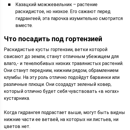
Казацкий можжевельник – растение
раскидистое, но низкое. Его сажают перед
гидрангеей, эта парочка изумительно смотрится
вместе.
Что посадить под гортензией
Раскидистые кусты гортензии, ветки которой
свисают до земли, станут отличным убежищем для
влаго,- и тенелюбивых низких травянистых растений.
Они станут передним, нижним рядом, обрамлением
клумбы. На эту роль отлично подойдут барвинки или
различные плющи. Они создадут зеленый ковер,
который отлично будет себя чувствовать «в ногах»
кустарника.
Когда гидрангея подрастает выше, могут быть видны
нижние части ее ветвей, на которых ни листьев, ни
цветов нет.