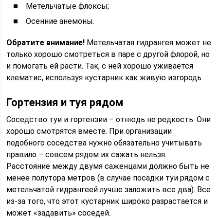
Метельчатые флоксы;
Осенние анемоны.
Обратите внимание!
Метельчатая гидрангея может не
только хорошо смотреться в паре с другой флорой, но
и помогать ей расти. Так, с ней хорошо уживается
клематис, используя кустарник как живую изгородь.
Гортензия и туя рядом
Соседство туи и гортензии – отнюдь не редкость. Они
хорошо смотрятся вместе. При организации
подобного соседства нужно обязательно учитывать
правило – совсем рядом их сажать нельзя.
Расстояние между двумя саженцами должно быть не
менее полутора метров (в случае посадки туи рядом с
метельчатой гидрангеей лучше заложить все два). Все
из-за того, что этот кустарник широко разрастается и
может «задавить» соседей.