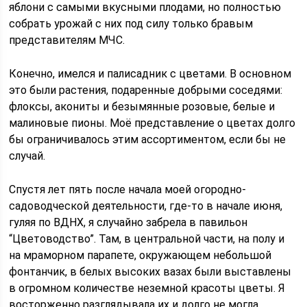
яблони с самыми вкусными плодами, но полностью
собрать урожай с них под силу только бравым
представителям МЧС.
Конечно, имелся и палисадник с цветами. В основном
это были растения, подаренные добрыми соседями:
флоксы, акониты и безымянные розовые, белые и
малиновые пионы. Моё представление о цветах долго
бы ограничивалось этим ассортиментом, если бы не
случай.
Спустя лет пять после начала моей огородно-
садоводческой деятельности, где-то в начале июня,
гуляя по ВДНХ, я случайно забрела в павильон
“Цветоводство”. Там, в центральной части, на полу и
на мраморном парапете, окружающем небольшой
фонтанчик, в белых высоких вазах были выставлены
в огромном количестве неземной красоты цветы. Я
восторженно разглядывала их и долго не могла