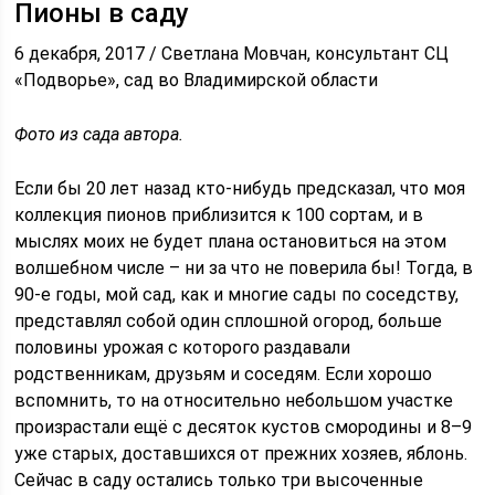
Пионы в саду
6 декабря, 2017 / Светлана Мовчан, консультант СЦ
«Подворье», сад во Владимирской области
Фото из сада автора.
Если бы 20 лет назад кто-нибудь предсказал, что моя
коллекция пионов приблизится к 100 сортам, и в
мыслях моих не будет плана остановиться на этом
волшебном числе – ни за что не поверила бы! Тогда, в
90-е годы, мой сад, как и многие сады по соседству,
представлял собой один сплошной огород, больше
половины урожая с которого раздавали
родственникам, друзьям и соседям. Если хорошо
вспомнить, то на относительно небольшом участке
произрастали ещё с десяток кустов смородины и 8–9
уже старых, доставшихся от прежних хозяев, яблонь.
Сейчас в саду остались только три высоченные