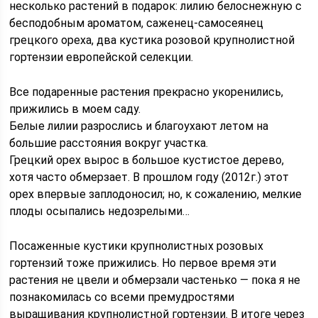
несколько растений в подарок: лилию белоснежную с
бесподобным ароматом, саженец-самосеянец
грецкого ореха, два кустика розовой крупнолистной
гортензии европейской селекции.
Все подаренные растения прекрасно укоренились,
прижились в моем саду.
Белые лилии разрослись и благоухают летом на
большие расстояния вокруг участка.
Грецкий орех вырос в большое кустистое дерево,
хотя часто обмерзает. В прошлом году (2012г.) этот
орех впервые заплодоносил; но, к сожалению, мелкие
плоды осыпались недозрелыми…
Посаженные кустики крупнолистных розовых
гортензий тоже прижились. Но первое время эти
растения не цвели и обмерзали частенько — пока я не
познакомилась со всеми премудростями
выращивания крупнолистной гортензии. В итоге через