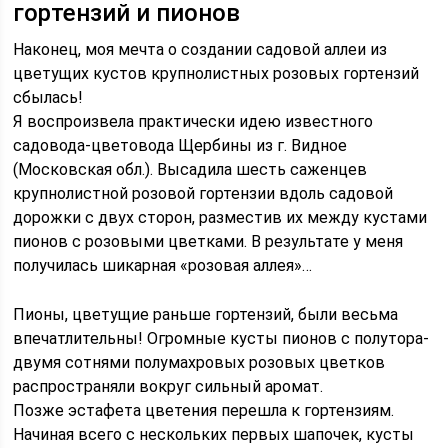
гортензий и пионов
Наконец, моя мечта о создании садовой аллеи из
цветущих кустов крупнолистных розовых гортензий
сбылась!
Я воспроизвела практически идею известного
садовода-цветовода Щербины из г. Видное
(Московская обл.). Высадила шесть саженцев
крупнолистной розовой гортензии вдоль садовой
дорожки с двух сторон, разместив их между кустами
пионов с розовыми цветками. В результате у меня
получилась шикарная «розовая аллея»…
Пионы, цветущие раньше гортензий, были весьма
впечатлительны! Огромные кусты пионов с полутора-
двумя сотнями полумахровых розовых цветков
распространяли вокруг сильный аромат.
Позже эстафета цветения перешла к гортензиям.
Начиная всего с нескольких первых шапочек, кусты