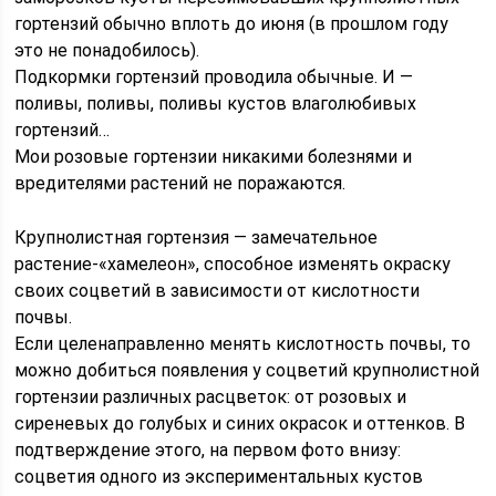
гортензий обычно вплоть до июня (в прошлом году
это не понадобилось).
Подкормки гортензий проводила обычные. И —
поливы, поливы, поливы кустов влаголюбивых
гортензий…
Мои розовые гортензии никакими болезнями и
вредителями растений не поражаются.
Крупнолистная гортензия — замечательное
растение-«хамелеон», способное изменять окраску
своих соцветий в зависимости от кислотности
почвы.
Если целенаправленно менять кислотность почвы, то
можно добиться появления у соцветий крупнолистной
гортензии различных расцветок: от розовых и
сиреневых до голубых и синих окрасок и оттенков. В
подтверждение этого, на первом фото внизу:
соцветия одного из экспериментальных кустов