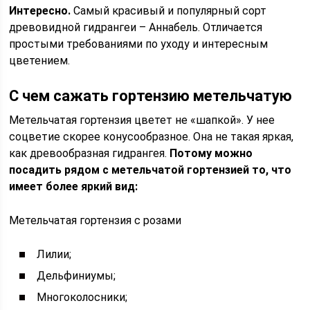
Интересно.
Самый красивый и популярный сорт
древовидной гидрангеи – Аннабель. Отличается
простыми требованиями по уходу и интересным
цветением.
С чем сажать гортензию метельчатую
Метельчатая гортензия цветет не «шапкой». У нее
соцветие скорее конусообразное. Она не такая яркая,
как древообразная гидрангея.
Потому можно
посадить рядом с метельчатой гортензией то, что
имеет более яркий вид:
Метельчатая гортензия с розами
Лилии;
Дельфиниумы;
Многоколосники;