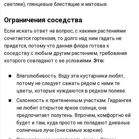
светлее), глянцевые блестящие и матовые.
Ограничения соседства
Если искать ответ на вопрос, с какими растениями
сочетается гортензия, то долго над ним гадать не
придется, потому что данная флора готова к
соседству с любым другим растением, требования
которого совпадают с ее условиями.
Это:
Влаголюбивость. Воду эти кустарники любят,
потому не следует сажать рядом с ними те
цветы, которые нуждаются в редком поливе.
Склонность к притененным участкам. Гидрангея
не любит открытое яркое солнце, она
предпочитает полутень. Впрочем, комфортно ей
будет и там, куда просто не попадают дневные
солнечные лучи (они самые жаркие).