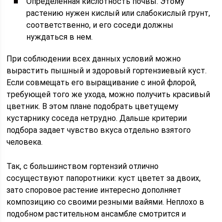
Определенная кислотность почвы. Этому
растению нужен кислый или слабокислый грунт,
соответственно, и его соседи должны
нуждаться в нем.
При соблюдении всех данных условий можно
вырастить пышный и здоровый гортензиевый куст.
Если совмещать его выращивание с иной флорой,
требующей того же ухода, можно получить красивый
цветник. В этом плане подобрать цветущему
кустарнику соседа нетрудно. Дальше критерии
подбора задает чувство вкуса отдельно взятого
человека.
Так, с большинством гортензий отлично
сосуществуют папоротники: куст цветет за двоих,
зато споровое растение интересно дополняет
композицию со своими резными вайями. Неплохо в
подобном растительном ансамбле смотрится и