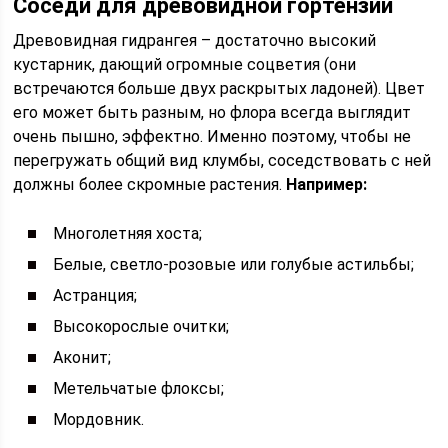
Соседи для древовидной гортензии
Древовидная гидрангея – достаточно высокий
кустарник, дающий огромные соцветия (они
встречаются больше двух раскрытых ладоней). Цвет
его может быть разным, но флора всегда выглядит
очень пышно, эффектно. Именно поэтому, чтобы не
перегружать общий вид клумбы, соседствовать с ней
должны более скромные растения.
Например:
Многолетняя хоста;
Белые, светло-розовые или голубые астильбы;
Астранция;
Высокорослые очитки;
Аконит;
Метельчатые флоксы;
Мордовник.