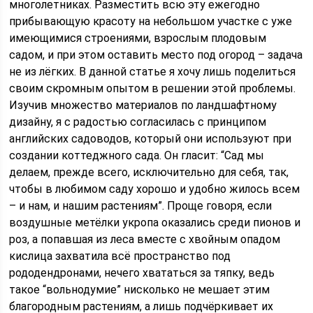
многолетниках. Разместить всю эту ежегодно
прибывающую красоту на небольшом участке с уже
имеющимися строениями, взрослым плодовым
садом, и при этом оставить место под огород – задача
не из лёгких. В данной статье я хочу лишь поделиться
своим скромным опытом в решении этой проблемы.
Изучив множество материалов по ландшафтному
дизайну, я с радостью согласилась с принципом
английских садоводов, который они используют при
создании коттеджного сада. Он гласит: “Сад мы
делаем, прежде всего, исключительно для себя, так,
чтобы в любимом саду хорошо и удобно жилось всем
– и нам, и нашим растениям”. Проще говоря, если
воздушные метёлки укропа оказались среди пионов и
роз, а попавшая из леса вместе с хвойным опадом
кислица захватила всё пространство под
рододендронами, нечего хвататься за тяпку, ведь
такое “вольнодумие” нисколько не мешает этим
благородным растениям, а лишь подчёркивает их