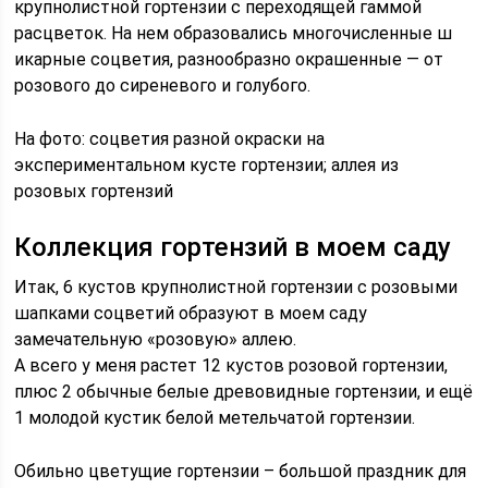
крупнолистной гортензии с переходящей гаммой
расцветок. На нем образовались многочисленные ш
икарные соцветия, разнообразно окрашенные — от
розового до сиреневого и голубого.
На фото: соцветия разной окраски на
экспериментальном кусте гортензии; аллея из
розовых гортензий
Коллекция гортензий в моем саду
Итак, 6 кустов крупнолистной гортензии с розовыми
шапками соцветий образуют в моем саду
замечательную «розовую» аллею.
А всего у меня растет 12 кустов розовой гортензии,
плюс 2 обычные белые древовидные гортензии, и ещё
1 молодой кустик белой метельчатой гортензии.
Обильно цветущие гортензии – большой праздник для