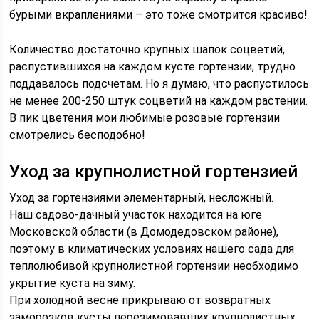
бурыми вкраплениями – это тоже смотрится красиво!
Количество достаточно крупных шапок соцветий,
распустившихся на каждом кусте гортензии, трудно
поддавалось подсчетам. Но я думаю, что распустилось
не менее 200-250 штук соцветий на каждом растении.
В пик цветения мои любимые розовые гортензии
смотрелись бесподобно!
Уход за крупнолистной гортензией
Уход за гортензиями элементарный, несложный.
Наш садово-дачный участок находится на юге
Московской области (в Домодедовском районе),
поэтому в климатических условиях нашего сада для
теплолюбивой крупнолистной гортензии необходимо
укрытие куста на зиму.
При холодной весне прикрываю от возвратных
заморозков кусты перезимовавших крупнолистных