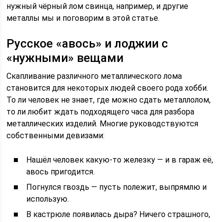
нужный чёрный лом свинца, например, и другие
металлы мы и поговорим в этой статье.
Русское «авось» и лоджии с
«нужными» вещами
Скапливание различного металлического лома
становится для некоторых людей своего рода хобби.
То ли человек не знает, где можно сдать металлолом,
то ли любит ждать подходящего часа для разбора
металлических изделий. Многие руководствуются
собственными девизами:
Нашёл человек какую-то железку — и в гараж её,
авось пригодится.
Погнулся гвоздь — пусть полежит, выпрямлю и
использую.
В кастрюле появилась дыра? Ничего страшного,