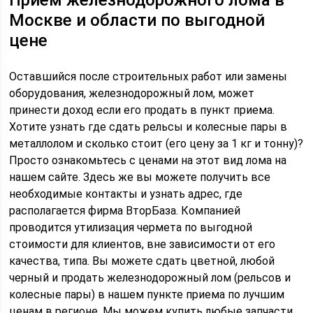
Приём железнодорожного лома в
Москве и области по выгодной
цене
Оставшийся после строительных работ или замены
оборудования, железнодорожный лом, может
принести доход если его продать в пункт приема.
Хотите узнать где сдать рельсы и колесные пары в
металлолом и сколько стоит (его цену за 1 кг и тонну)?
Просто ознакомьтесь с ценами на этот вид лома на
нашем сайте. Здесь же вы можете получить все
необходимые контакты и узнать адрес, где
располагается фирма ВторБаза. Компанией
проводится утилизация чермета по выгодной
стоимости для клиентов, вне зависимости от его
качества, типа. Вы можете сдать цветной, любой
черный и продать железнодорожный лом (рельсов и
колесные пары) в нашем пункте приема по лучшим
ценам в регионе. Мы можем купить любые запчасти