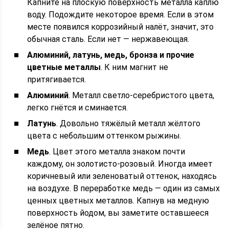
Капните на плоскую поверхность металла каплю
воду. Подождите некоторое время. Если в этом
месте появился коррозийный налёт, значит, это
обычная сталь. Если нет — нержавеющая.
Алюминий, латунь, медь, бронза и прочие
цветные металлы
. К ним магнит не
притягивается.
Алюминий
. Металл светло-серебристого цвета,
легко гнётся и сминается.
Латунь
. Довольно тяжёлый металл жёлтого
цвета с небольшим оттенком рыжины.
Медь
. Цвет этого металла знаком почти
каждому, он золотисто-розовый. Иногда имеет
коричневый или зеленоватый оттенок, находясь
на воздухе. В переработке медь — один из самых
ценных цветных металлов. Капнув на медную
поверхность йодом, вы заметите оставшееся
зелёное пятно.