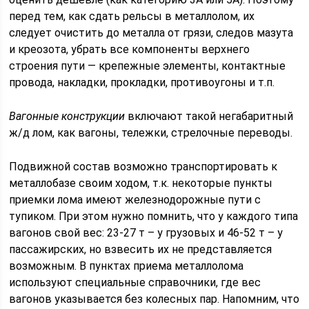
перед тем, как сдать рельсы в металлолом, их
следует очистить до металла от грязи, следов мазута
и креозота, убрать все компоненты верхнего
строения пути — крепежные элементы, контактные
провода, накладки, прокладки, противоугоны и т.п.
Вагонные конструкции
включают такой негабаритный
ж/д лом, как вагоны, тележки, стрелочные переводы.
Подвижной состав возможно транспортировать к
металлобазе своим ходом, т.к. некоторые пункты
приемки лома имеют железнодорожные пути с
тупиком. При этом нужно помнить, что у каждого типа
вагонов свой вес: 23-27 т – у грузовых и 46-52 т – у
пассажирских, но взвесить их не представляется
возможным. В пунктах приема металлолома
используют специальные справочники, где вес
вагонов указывается без колесных пар. Напомним, что