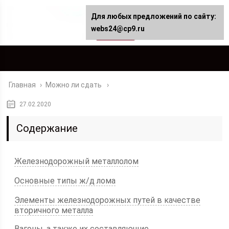
Для любых предложений по сайту:
webs24@cp9.ru
Главная
›
Можно ли сдать
27.02.2020
Содержание
Железнодорожный металлолом
Основные типы ж/д лома
Элементы железнодорожных путей в качестве
вторичного металла
Вагоны, а также их составляющие