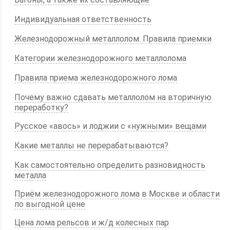
Индивидуальная ответственность
Железнодорожный металлолом. Правила приемки
Категории железнодорожного металлолома
Правила приема железнодорожного лома
Почему важно сдавать металлолом на вторичную
переработку?
Русское «авось» и лоджии с «нужными» вещами
Какие металлы не перерабатываются?
Как самостоятельно определить разновидность
металла
Приём железнодорожного лома в Москве и области
по выгодной цене
Цена лома рельсов и ж/д колесных пар