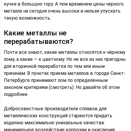
кучки в большую гору. А тем временем цены черного
металла на сегодня очень высоки и нельзя упускать
такую возможность.
Какие металлы не
перерабатываются?
Почти все знают, какие металлы относятся к чёрному
лому, а какие — к цветному. Но не все из них пригодны
для вторичной переработки по тем или иным
причинам. В пунктах приема металлов в городе Санкт-
Петербурге принимают лом по определённым
законом критериям (смотреть). Но давайте об этом
подробнее.
Добросовестные производители сплавов для
металлических конструкций стараются придать
изделию максимально уникальные качества:
минимальное воздействие коррозии и окисления,