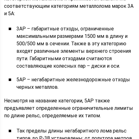
соответствующим категориям металлолома марок 3А
и 5А:
3АР – габаритные отходы, ограниченные
максимальными размерами 1500 мм в длину и
500/500 мм в сечении. Также в эту категорию
входят различные элементы верхнего строения
пути. Габаритными отходами считаются
составляющие колесных пар – диски и оси.
5АР – негабаритные железнодорожные отходы
черных металлов.
Несмотря на название категории, 5АР также
предъявляет определенные ограничительные лимиты
по длине рельс, определяемые их типом.
Так пределы длины негабаритного лома рельс
типов до Р-38 установлены: от полутора метров