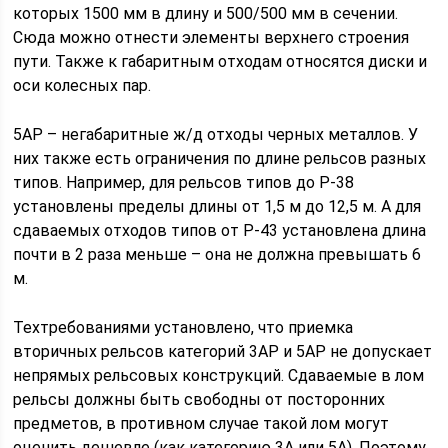
которых 1500 мм в длину и 500/500 мм в сечении.
Сюда можно отнести элементы верхнего строения
пути. Также к габаритным отходам относятся диски и
оси колесных пар.
5АР – негабаритные ж/д отходы черных металлов. У
них также есть ограничения по длине рельсов разных
типов. Например, для рельсов типов до Р-38
установлены пределы длины от 1,5 м до 12,5 м. А для
сдаваемых отходов типов от Р-43 установлена длина
почти в 2 раза меньше – она не должна превышать 6
м.
Техтребованиями установлено, что приемка
вторичных рельсов категорий 3АР и 5АР не допускает
непрямых рельсовых конструкций. Сдаваемые в лом
рельсы должны быть свободны от посторонних
предметов, в противном случае такой лом могут
оценить дешевле (как категорию 3А или 5А). Поэтому