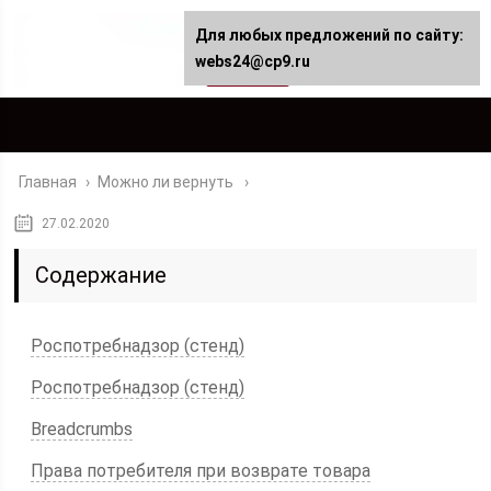
Для любых предложений по сайту:
webs24@cp9.ru
Главная
›
Можно ли вернуть
27.02.2020
Содержание
Роспотребнадзор (стенд)
Роспотребнадзор (стенд)
Breadcrumbs
Права потребителя при возврате товара