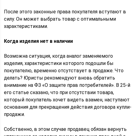
После этого законные права покупателя вступают в
силу. Он может выбрать товар с оптимальными
характеристиками.
Когда изделия нет в наличии
Возможна ситуация, когда аналог заменяемого
изделия, характеристики которого подошли бы
покупателю, временно отсутствует в продаже. Что
делать? Юристы рекомендуют вновь обратить
внимание на ФЗ «О защите прав потребителей». В 25-й
его статье сказано, что при отсутствии товара,
который покупатель хочет видеть взамен, наступают
основания для прекращения действия договора купли-
продажи.
Собственно, в этом случае продавец обязан вернуть