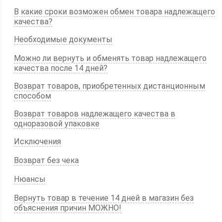
В какие сроки возможен обмен товара надлежащего
качества?
Необходимые документы
Можно ли вернуть и обменять товар надлежащего
качества после 14 дней?
Возврат товаров, приобретенных дистанционным
способом
Возврат товаров надлежащего качества в
одноразовой упаковке
Исключения
Возврат без чека
Нюансы
Вернуть товар в течение 14 дней в магазин без
объяснения причин МОЖНО!