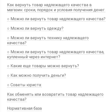
Как вернуть товар надлежащего качества в
магазин: сроки, порядок и условия получения денег.
○ Можно ли вернуть товар надлежащего качества?
○ Можно ли вернуть одежду?
○ Можно ли вернуть технику надлежащего
качества?
○ Можно ли вернуть товар надлежащего качества,
купленный через интернет?
○ Какие еще товары можно вернуть?
○ Как можно получить деньги?
○ Советы юриста:
Как обменять или возвратить товар надлежащего
качества?
Нормативная база