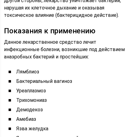
другой стороны, лекарство уничтожает бактерии,
нарушая их клеточное дыхание и оказывая
токсическое влияние (бактерицидное действие).
Показания к применению
Данное лекарственное средство лечит
инфекционные болезни, возникшие под действием
анаэробных бактерий и простейших:
Лямблиоз
Бактериальный вагиноз
Уреаплазмоз
Трихомониаз
Демодекоз
Амебиаз
Язва желудка