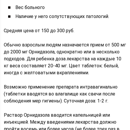
Вес больного
Наличие у него сопутствующих патологий.
Средняя цена от 150 до 300 руб.
Обычно взрослым людям назначается прием от 500 мг
до 2000 мг Орнидазола, однократно или в несколько
подходов. Для ребенка доза лекарства на каждые 10
кг веса составляет 20-40 мг. Цвет таблеток: белый,
иногда с желтоватыми вкраплениями.
Возможно применение препарата интравагинально
(таблетки вводятся во влагалище как свечи после
соблюдения мер гигиены). Суточная доза: 1-2 г.
Раствор Орнидазола вводится капельницей или
инъекцией. Между введениями лекарства должно
пройти восемь или более часов (не более трех раз в