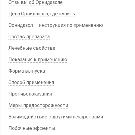
Отзывы об Орнидазоле
Цена Орнидазола, где купить
Орнидазол — инструкция по применению
Состав препарата
Лечебные свойства
Показания к применению
Форма выпуска
Способ применения
Противопоказания
Меры предосторожности
Взаимодействие с другими лекарствами
Побочные эффекты