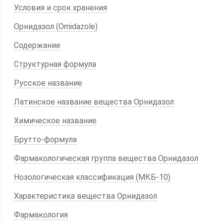
Условия и срок хранения
Орнидазол (Ornidazole)
Содержание
Структурная формула
Русское название
Латинское название вещества Орнидазол
Химическое название
Брутто-формула
Фармакологическая группа вещества Орнидазол
Нозологическая классификация (МКБ-10)
Характеристика вещества Орнидазол
Фармакология