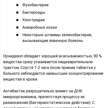
Фузобактерии
Бактероиды
Клостридии
Анаэробные кокки
Некоторые штаммы хеликобактерии,
вызывающие язвенную болезнь.
Орнидазол обладает хорошей всасываемостью, 90 %
вещества сразу усваивается пищеварительным
трактом. Спустя 1-2 часа после приема таблетки у
больного наблюдается наивысшее концентрирование
вещества в крови.
Антибиотик разрушительно влияет на ДНК
микроорганизмов, препятствуя процессу их
размножения (бактериостатическое действие). С