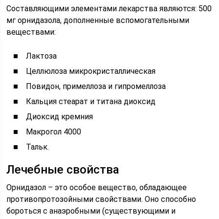
Составляющими элементами лекарства являются: 500
мг орнидазола, дополненные вспомогательными
веществами:
Лактоза
Целлюлоза микрокристаллическая
Повидон, примеллоза и гипромеллоза
Кальция стеарат и титана диоксид
Диоксид кремния
Макрогол 4000
Тальк.
Лечебные свойства
Орнидазол – это особое вещество, обладающее
противопротозойными свойствами. Оно способно
бороться с анаэробными (существующими и