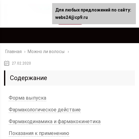
Для любых предложений по сайту:
webs24@cp9.ru
Главная
›
Можно ли волосы
27.02.2020
Содержание
Форма выпуска
Фармакологическое действие
Фармакодинамика и фармакокинетика
Показания к применению