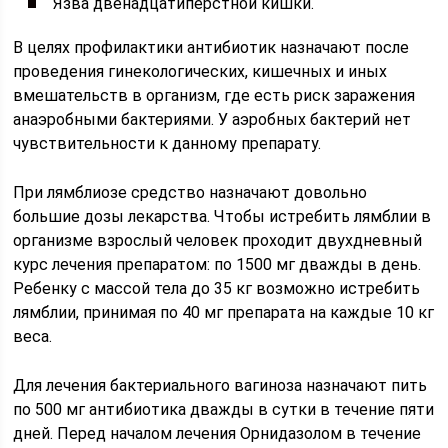
Язва двенадцатиперстной кишки.
В целях профилактики антибиотик назначают после
проведения гинекологических, кишечных и иных
вмешательств в организм, где есть риск заражения
анаэробными бактериями. У аэробных бактерий нет
чувствительности к данному препарату.
При лямблиозе средство назначают довольно
большие дозы лекарства. Чтобы истребить лямблии в
организме взрослый человек проходит двухдневный
курс лечения препаратом: по 1500 мг дважды в день.
Ребенку с массой тела до 35 кг возможно истребить
лямблии, принимая по 40 мг препарата на каждые 10 кг
веса.
Для лечения бактериального вагиноза назначают пить
по 500 мг антибиотика дважды в сутки в течение пяти
дней. Перед началом лечения Орнидазолом в течение