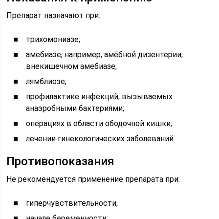
Препарат назначают при:
трихомониазе;
амебиазе, например, амёбной дизентерии,
внекишечном амебиазе;
лямблиозе;
профилактике инфекций, вызываемых
анаэробными бактериями;
операциях в области ободочной кишки;
лечении гинекологических заболеваний.
Противопоказания
Не рекомендуется применение препарата при:
гиперчувствительности;
начале беременности;