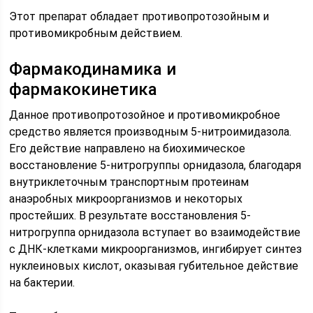
Этот препарат обладает противопротозойным и
противомикробным действием.
Фармакодинамика и
фармакокинетика
Данное противопротозойное и противомикробное
средство является производным 5-нитроимидазола.
Его действие направлено на биохимическое
восстановление 5-нитрогруппы орнидазола, благодаря
внутриклеточным транспортным протеинам
анаэробных микроорганизмов и некоторых
простейших. В результате восстановления 5-
нитрогруппа орнидазола вступает во взаимодействие
с ДНК-клетками микроорганизмов, ингибирует синтез
нуклеиновых кислот, оказывая губительное действие
на бактерии.