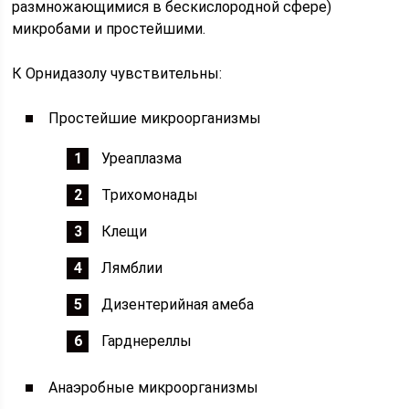
размножающимися в бескислородной сфере)
микробами и простейшими.
К Орнидазолу чувствительны:
Простейшие микроорганизмы
Уреаплазма
Трихомонады
Клещи
Лямблии
Дизентерийная амеба
Гарднереллы
Анаэробные микроорганизмы