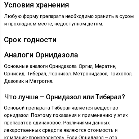
Условия хранения
Любую форму препарата необходимо хранить в сухом
и прохладном месте, недоступном детям.
Срок годности
Аналоги Орнидазола
Основные аналоги Орнидазола: Оргил, Мератин,
Орнисид, Тиберал, Лорнизол, Метронидазол, Трихопол,
Дазолик и Метрогил.
Что лучше – Орнидазол или Тиберал?
Основой препарата Тиберал является вещество
орнидазол. Поэтому показания к применению у этих
препаратов одинаковое. Различиями данных
лекарственных средств являются стоимость и
компания-производитель. Если Орнидазол – это