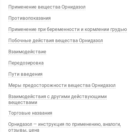
Применение вещества Орнидазол
Противопоказания
Применение при беременности и кормлении грудью
Побочные действия вещества Орнидазол
Взаимодействие
Передозировка
Пути введения
Меры предосторожности вещества Орнидазол
Взаимодействия с другими действующими
веществами
Торговые названия
Орнидазол — инструкция по применению, аналоги,
отзывы, цена