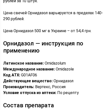
рублей за 10 штук.
Цена свечей Орнидазол варьируется в пределах 140-
290 рублей.
Цена Орнидазол 500 мг в Украине – от 54,4 грн.
Орнидазол — инструкция по
применению
Латинское название:
Ornidazolum
Международное название:
Ornidazole
Код АТХ:
G01AF06
Действующее вещество:
Орнидазол
Производитель:
Вертекс, Россия
Условие отпуска из аптеки:
По рецепту
Состав препарата