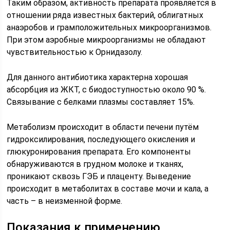
Таким образом, активность препарата проявляется в
отношении ряда известных бактерий, облигатных
анаэробов и грамположительных микроорганизмов.
При этом аэробные микроорганизмы не обладают
чувствительностью к Орнидазолу.
Для данного антибиотика характерна хорошая
абсорбция из ЖКТ, с биодоступностью около 90 %.
Связывание с белками плазмы составляет 15%.
Метаболизм происходит в области печени путём
гидроксилирования, последующего окисления и
глюкуронирования препарата. Его компоненты
обнаруживаются в грудном молоке и тканях,
проникают сквозь ГЭБ и плаценту. Выведение
происходит в метаболитах в составе мочи и кала, а
часть – в неизменной форме.
Показания к применению