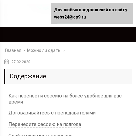
Для любых предложений по сайту:
webs24@cp9.ru
Главная
›
Можно ли сдать
27.02.2020
Содержание
Как перенести сессию на более удобное для вас
время
Договаривайтесь с преподавателями
Перенесите сессию на полгода
Сдайте экзамены досрочно