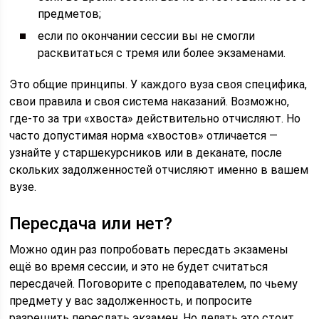
предметов;
если по окончании сессии вы не смогли
расквитаться с тремя или более экзаменами.
Это общие принципы. У каждого вуза своя специфика,
свои правила и своя система наказаний. Возможно,
где-то за три «хвоста» действительно отчисляют. Но
часто допустимая норма «хвостов» отличается —
узнайте у старшекурсников или в деканате, после
скольких задолженностей отчисляют именно в вашем
вузе.
Пересдача или нет?
Можно один раз попробовать пересдать экзамены
ещё во время сессии, и это не будет считаться
пересдачей. Поговорите с преподавателем, по чьему
предмету у вас задолженность, и попросите
разрешить пересдать экзамен. Но делать это стоит,