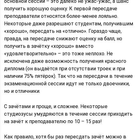
основной сессии – это далеко не ужас-ужас, а шанс
получить хорошую оценку. К первой пересдаче
преподаватели относятся более-менее лояльно.
Некоторые даже разрешают студентам, получившим
«хорошо», пересдать на «отлично». Гораздо чаще,
правда, на пересдаче снижают оценку на балл, но
получить в зачётку «хорошо» вместо
«удовлетворительно» – это тоже неплохо. Не
исключена даже возможность получения красного
диплома (он выдаётся при отсутствии троек и при
наличии 75% пятёрок). Так что на пересдачи в течение
экзаменационной сессии идут не только двоечники,
но и отличники.
С зачётами и проще, и сложнее. Некоторые
студиозусы умудряются в течение сессии приходить
на зачёт к преподавателю по 10 – 15 раз!
Как правило, хотя бы раз пересдать зачёт можно в