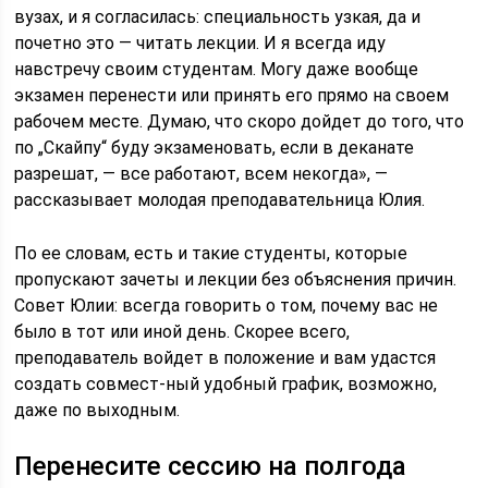
вузах, и я согласилась: специальность узкая, да и
почетно это — читать лекции. И я всегда иду
навстречу своим студентам. Могу даже вообще
экзамен перенести или принять его прямо на своем
рабочем месте. Думаю, что скоро дойдет до того, что
по „Скайпу“ буду экзаменовать, если в деканате
разрешат, — все работают, всем некогда», —
рассказывает молодая преподавательница Юлия.
По ее словам, есть и такие студенты, которые
пропускают зачеты и лекции без объяснения причин.
Совет Юлии: всегда говорить о том, почему вас не
было в тот или иной день. Скорее всего,
преподаватель войдет в положение и вам удастся
создать совмест-ный удобный график, возможно,
даже по выходным.
Перенесите сессию на полгода