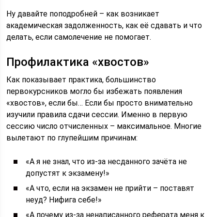
Ну давайте поподробней – как возникает
академическая задолженность, как её сдавать и что
делать, если самолечение не помогает.
Профилактика «хвостов»
Как показывает практика, большинство
первокурсников могло бы избежать появления
«хвостов», если бы… Если бы просто внимательно
изучили правила сдачи сессии. Именно в первую
сессию число отчисленных – максимальное. Многие
вылетают по глупейшим причинам:
«А я не знал, что из-за несданного зачёта не
допустят к экзамену!»
«А что, если на экзамен не прийти – поставят
неуд? Нифига себе!»
«А почему из-за ненаписанного реферата меня к