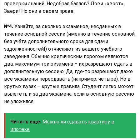
проверки знаний. Недобрал баллов? Лови «хвост».
Звери! Но они в своем праве.
№4.
Узнайте, за сколько экзаменов, несданных в
течение основной сессии (именно в течение основной,
без учёта дополнительного срока для сдачи
задолженностей!) отчисляют из вашего учебного
заведения. Обычно критическим порогом являются
два, максимум три экзамена – их разрешают сдать в
дополнительную сессию. Да, где-то разрешают даже
все экзамены пересдавать (например, четыре). Но в
крутых вузах – крутые правила. Студент легко может
вылететь и за два экзамена, если в основную сессию
не уложился.
Читать еще:
Можно ли сдавать квартиру в
ипотеке