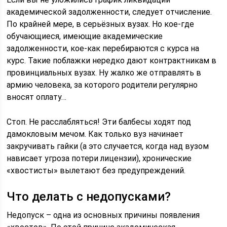
академической задолженности, следует отчисление.
По крайней мере, в серьёзных вузах. Но кое-где
обучающиеся, имеющие академические
задолженности, кое-как перебираются с курса на
курс. Такие поблажки нередко дают контрактникам в
провинциальных вузах. Ну жалко же отправлять в
армию человека, за которого родители регулярно
вносят оплату…
Стоп. Не расслабляться! Эти балбесы ходят под
дамокловым мечом. Как только вуз начинает
закручивать гайки (а это случается, когда над вузом
нависает угроза потери лицензии), хронические
«хвостисты» вылетают без предупреждений.
Что делать с недопусками?
Недопуск – одна из основных причины появления