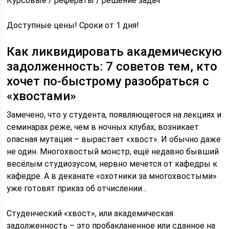
Курсовые / рефераты / решение задач
Доступные цены! Сроки от 1 дня!
Как ликвидировать академическую
задолженность: 7 советов тем, кто
хочет по-быстрому разобраться с
«хвостами»
Замечено, что у студента, появляющегося на лекциях и
семинарах реже, чем в ночных клубах, возникает
опасная мутация – вырастает «хвост». И обычно даже
не один. Многохвостый монстр, ещё недавно бывший
весёлым студиозусом, нервно мечется от кафедры к
кафедре. А в деканате «охотники за многохвостыми»
уже готовят приказ об отчислении…
Студенческий «хвост», или академическая
задолженность – это пробакланенное или сданное на