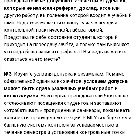
преподаватели
не допускают к зачётам студентов,
которые не написали реферат, доклад, эссе
или
другую работу, выполнение которой входит в учебный
план. Недопуск может возникнуть из-за несдачи
контрольной, практической, лабораторной.
Представьте себе состояние студента, который
приходит на пересдачу зачёта, и только там выясняет,
что надо было написать реферат! Вы ведь не хотите
оказаться на его месте?
№3.
Изучите условия допуска к экзаменам. Помимо
обязательной сдачи всех зачётов,
условием допуска
может быть сдача различных учебных работ и
коллоквиумов
. Некоторые преподаватели бдительно
отслеживают посещения студентов и заставляют
«отрабатывать» пропущенные семинары, показывать
конспекты пропущенных лекций. В МГУ вообще ввели
балльную систему контроля за успеваемостью в
течение семестра и установили контрольные точки