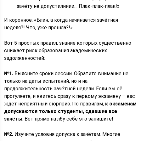
зачёту не допустилииии… Плак-плак-плак!»
И коронное: «Блин, а когда начинается зачётная
неделя?! Что, уже прошла?!».
Вот 5 простых правил, знание которых существенно
снижает риск образования академических
задолженностей:
№1.
Выясните сроки сессии. Обратите внимание не
только на даты испытаний, но и на
продолжительность зачётной недели. Если вы её
прогуляете, и явитесь сразу к первому экзамену – вас
ждёт неприятный сюрприз. По правилам,
к экзаменам
допускаются только студенты, сдавшие все
зачёты
. Вот прямо на лбу себе это запишите!
№2.
Изучите условия допуска к зачётам. Многие