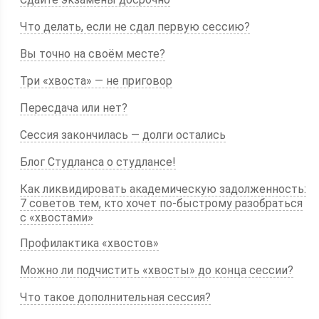
Что делать, если не сдал первую сессию?
Вы точно на своём месте?
Три «хвоста» — не приговор
Пересдача или нет?
Сессия закончилась — долги остались
Блог Студланса о студлансе!
Как ликвидировать академическую задолженность:
7 советов тем, кто хочет по-быстрому разобраться
с «хвостами»
Профилактика «хвостов»
Можно ли подчистить «хвосты» до конца сессии?
Что такое дополнительная сессия?