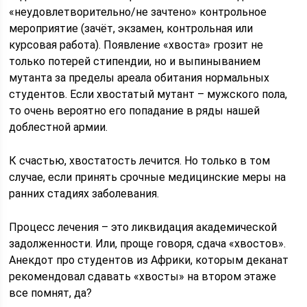
«неудовлетворительно/не зачтено» контрольное
мероприятие (зачёт, экзамен, контрольная или
курсовая работа). Появление «хвоста» грозит не
только потерей стипендии, но и выпиныванием
мутанта за пределы ареала обитания нормальных
студентов. Если хвостатый мутант – мужского пола,
то очень вероятно его попадание в ряды нашей
доблестной армии.
К счастью, хвостатость лечится. Но только в том
случае, если принять срочные медицинские меры на
ранних стадиях заболевания.
Процесс лечения – это ликвидация академической
задолженности. Или, проще говоря, сдача «хвостов».
Анекдот про студентов из Африки, которым деканат
рекомендовал сдавать «хвосты» на втором этаже
все помнят, да?