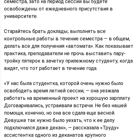
семестра, зато на период сессии вы будете
освобождены от ежедневного присутствия в
университете.
Старайтесь брать доклады, выполнять все
контрольные работы в течение семестра — в общем,
делать все для получения «автомата». Как показывает
практика, преподаватели не прочь выставить пару-
тройку пятерок в зачетку прилежному студенту, когда
видят, что тот работает в течение года.
«У нас была студентка, которой очень нужно было
освободить время летней сессии, — она уезжала
работать на временный проект на хорошую зарплату.
Договаривались, устраивали встречи. Не без нашей
помощи, конечно, но она все сдала еще весной.
Девушке так нужно было уехать, что к ее делу
подключился даже декан», — рассказала «Труду»
ассистентка одного из деканатов крупного