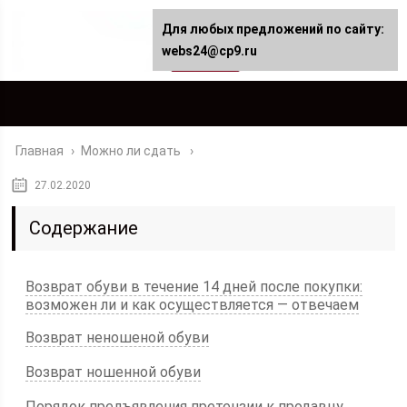
Для любых предложений по сайту:
webs24@cp9.ru
Главная
›
Можно ли сдать
27.02.2020
Содержание
Возврат обуви в течение 14 дней после покупки:
возможен ли и как осуществляется — отвечаем
Возврат неношеной обуви
Возврат ношенной обуви
Порядок предъявления претензии к продавцу