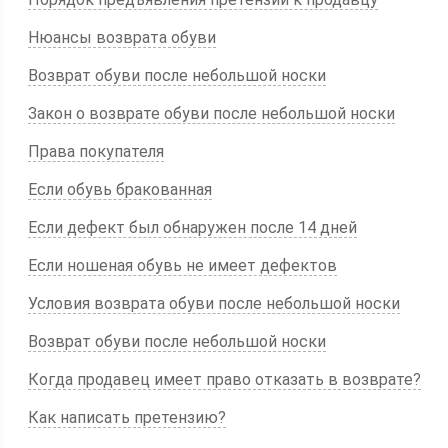
Нюансы возврата обуви
Возврат обуви после небольшой носки
Закон о возврате обуви после небольшой носки
Права покупателя
Если обувь бракованная
Если дефект был обнаружен после 14 дней
Если ношеная обувь не имеет дефектов
Условия возврата обуви после небольшой носки
Возврат обуви после небольшой носки
Когда продавец имеет право отказать в возврате?
Как написать претензию?