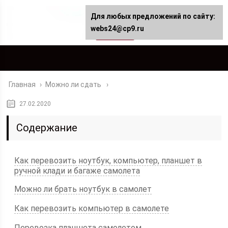
Для любых предложений по сайту:
webs24@cp9.ru
Главная
›
Можно ли сдать
27.02.2020
Содержание
Как перевозить ноутбук, компьютер, планшет в
ручной клади и багаже самолета
Можно ли брать ноутбук в самолет
Как перевозить компьютер в самолете
Перевозка планшета самолетом