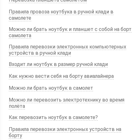
Правила провоза ноутбука в ручной клади в
самолете
Можно ли брать ноутбук и планшет с собой на борт
самолета
Правила перевозки электронных компьютерных
устройств в ручной клади
Входит ли ноутбук в размер ручной клади
Как нужно вести себя на борту авиалайнера
Можно ли брать ноутбук в самолет
Можно ли перевозить электротехнику во время
полёта
Как перевозить ноутбук в самолете?
Правила перевозки электронных устройств на
борту