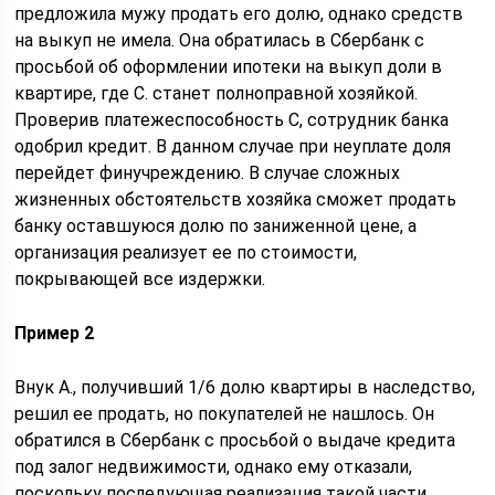
предложила мужу продать его долю, однако средств
на выкуп не имела. Она обратилась в Сбербанк с
просьбой об оформлении ипотеки на выкуп доли в
квартире, где С. станет полноправной хозяйкой.
Проверив платежеспособность С, сотрудник банка
одобрил кредит. В данном случае при неуплате доля
перейдет финучреждению. В случае сложных
жизненных обстоятельств хозяйка сможет продать
банку оставшуюся долю по заниженной цене, а
организация реализует ее по стоимости,
покрывающей все издержки.
Пример 2
Внук А., получивший 1/6 долю квартиры в наследство,
решил ее продать, но покупателей не нашлось. Он
обратился в Сбербанк с просьбой о выдаче кредита
под залог недвижимости, однако ему отказали,
поскольку последующая реализация такой части