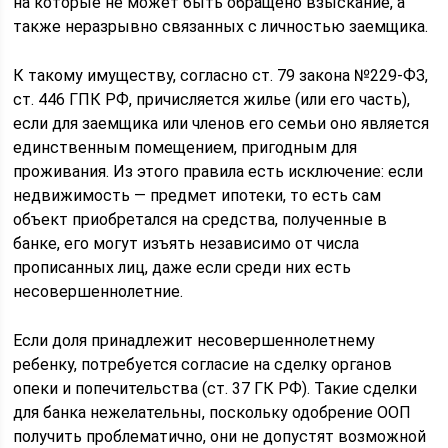
на которые не может быть обращено взыскание, а
также неразрывно связанных с личностью заемщика.
К такому имуществу, согласно ст. 79 закона №229-ФЗ,
ст. 446 ГПК РФ, причисляется жилье (или его часть),
если для заемщика или членов его семьи оно является
единственным помещением, пригодным для
проживания. Из этого правила есть исключение: если
недвижимость — предмет ипотеки, то есть сам
объект приобретался на средства, полученные в
банке, его могут изъять независимо от числа
прописанных лиц, даже если среди них есть
несовершеннолетние.
Если доля принадлежит несовершеннолетнему
ребенку, потребуется согласие на сделку органов
опеки и попечительства (ст. 37 ГК РФ). Такие сделки
для банка нежелательны, поскольку одобрение ООП
получить проблематично, они не допустят возможной