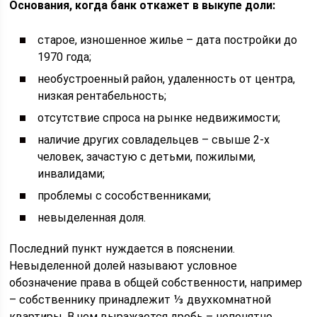
Основания, когда банк откажет в выкупе доли:
старое, изношенное жилье – дата постройки до
1970 года;
необустроенный район, удаленность от центра,
низкая рентабельность;
отсутствие спроса на рынке недвижимости;
наличие других совладельцев – свыше 2-х
человек, зачастую с детьми, пожилыми,
инвалидами;
проблемы с сособственниками;
невыделенная доля.
Последний пункт нуждается в пояснении.
Невыделенной долей называют условное
обозначение права в общей собственности, например
– собственнику принадлежит ⅓ двухкомнатной
квартиры. В чем выражается дробь – непонятно.