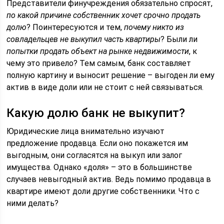
Представители финучреждения обязательно спросят,
по какой причине собственник хочет срочно продать
долю
? Поинтересуются и тем,
почему никто из
совладельцев не выкупил часть квартиры
? Были ли
попытки продать объект на рынке недвижимости
, к
чему это привело? Тем самым, банк составляет
полную картину и выносит решение – выгоден ли ему
актив в виде доли или не стоит с ней связываться.
Какую долю банк не выкупит?
Юридические лица внимательно изучают
предложение продавца. Если оно покажется им
выгодным, они согласятся на выкуп или залог
имущества. Однако «доля» – это в большинстве
случаев невыгодный актив. Ведь помимо продавца в
квартире имеют доли другие собственники. Что с
ними делать?