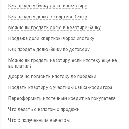
Как продать банку долю в квартире
Как продать долю в квартире банку
Можно ли продать долю в квартире банку
Продажа доли квартиры через ипотеку
Как продать долю банку по договору
Можно ли продать квартиру, если ипотеку еще не
выплатил?
Досрочно погасить ипотеку до продажи
Продать квартиру с участием банка-кредитора
Переоформить ипотечный кредит на покупателя
Что делать с налогом с продажи
Что с полученным вычетом