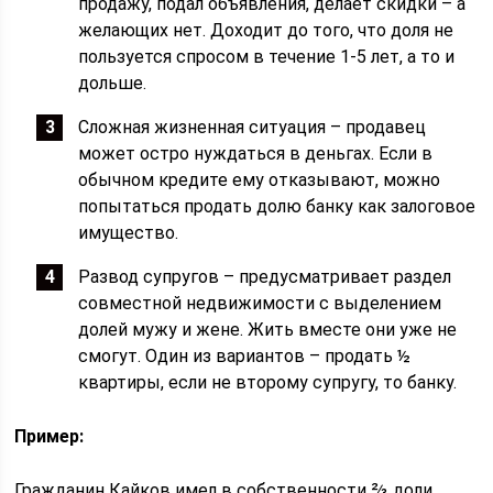
продажу, подал объявления, делает скидки – а
желающих нет. Доходит до того, что доля не
пользуется спросом в течение 1-5 лет, а то и
дольше.
Сложная жизненная ситуация – продавец
может остро нуждаться в деньгах. Если в
обычном кредите ему отказывают, можно
попытаться продать долю банку как залоговое
имущество.
Развод супругов – предусматривает раздел
совместной недвижимости с выделением
долей мужу и жене. Жить вместе они уже не
смогут. Один из вариантов – продать ½
квартиры, если не второму супругу, то банку.
Пример:
Гражданин Кайков имел в собственности ⅔ доли