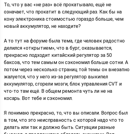
То, что у вас «не раз» всё прокатывало, ещё не
означает, что прокатит в следующий раз. Как бы на
кону электроника стоимостью гораздо больше, чем
новый аккумулятор, не находите?
А то тут на форуме была тема, где человек радостно
делился «открытием», что в бург, оказывается,
прекрасно подходит китайский регулятор за 50
баксов, что тем самым он сэкономил больше сотни. А
потом через несколько страниц той темы он внезапно
жалуется, что у него из-за регулятор выкипел
аккумулятор, сгорели мозги, блок управления CVT и
что-то там ещё. В общем ремонта чуть ли не на
косарь. Вот тебе и сэкономил.
Я понимаю прекрасно, то, что вы описали. Вопрос был
в том, что это неисправность с которой надо что то
делать или так и должно быть. Ситуации разные