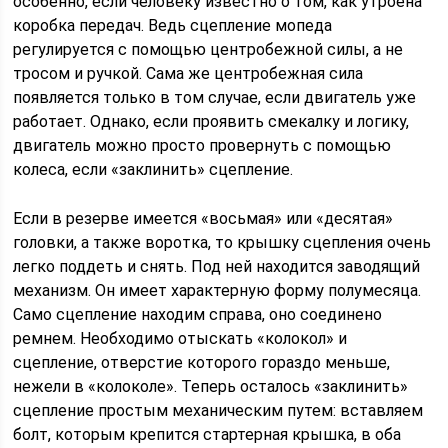
особенно, если человеку известно о том, как утроена
коробка передач. Ведь сцепление мопеда
регулируется с помощью центробежной силы, а не
тросом и ручкой. Сама же центробежная сила
появляется только в том случае, если двигатель уже
работает. Однако, если проявить смекалку и логику,
двигатель можно просто провернуть с помощью
колеса, если «заклинить» сцепление.
Если в резерве имеется «восьмая» или «десятая»
головки, а также воротка, то крышку сцепления очень
легко поддеть и снять. Под ней находится заводящий
механизм. Он имеет характерную форму полумесяца.
Само сцепление находим справа, оно соединено
ремнем. Необходимо отыскать «колокол» и
сцепление, отверстие которого гораздо меньше,
нежели в «колоколе». Теперь осталось «заклинить»
сцепление простым механическим путем: вставляем
болт, которым крепится стартерная крышка, в оба