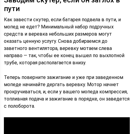
Заводим скутер, если он заглох в
пути
Как завести скутер, если батарея подвела в пути, и
мопед не едет? Минимальный набор подручных
средств и веревка небольших размеров могут
оказать ценную услугу. Снова добираемся до
заветного вентилятора, веревку мотаем слева
направо — так, чтобы ее конец вышел по выхлопной
трубе, которая располагается внизу.
Теперь поверните зажигание и уже при заведенном
мопеде начинайте дергать веревку. Мотор начнет
прокручиваться, и, если у вашего мопеда компрессия,
топливная подача и зажигание в порядке, он заведется
с полоборота.