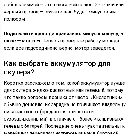
собой клеммой — это плюсовой полюс. Зеленый или
черный провод — обязательно будет минусовым
полюсом.
Подключите провода правильно: минус к минусу, а
плюс — к плюсу.
Теперь проверьте работу мопеда:
если все подсоединено верно, мотор заведется.
Как выбрать аккумулятор для
скутера?
Коротко расскажем о том, какой аккумулятор лучше
для скутера, жидко-кислотный или гелевый, потому
что такие вопросы возникают часто. «Кислотники»
обычно дешевле, их зарядка не причиняет владельцу
никаких хлопот (продаются они, кстати,
сухозаряженными), в отличие от более «капризных»
гелевых батарей. Последние очень чувствительны к
малейшим перепадам напряжения как в бортовой