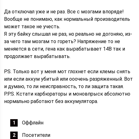
Да отключал уже и не раз. Все с мозгами впоряде!
Вообще не понимаю, как нормальный производитель
может такое не учесть.
Я эту байку слышал не раз, но реально не догоняю, из-
за чего там мозгам то гореть? Напряжение то не
меняется в сети, гена как вырабатывает 14В так и
продолжает вырабатывать.
P.S. Только вот у меня мот глохнет если клемы снять
или если аккум убитый или ооочень разряженный. Вот
и думаю, то ли неисправность, то ли защита такая.
P.P.S. Кстати карбюраторы и моновпрыск абсолютно
нормально работают без аккумулятора.
Оффлайн
Посетители