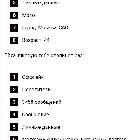
Личные данные
Мото:
Город: Москва, САО
Возраст: 44
Лёха, плюсую тебе стопицот раз!
Оффлайн
Посетители
3458 сообщений
Сообщение
Личные данные
Мото: Sky 400K5 Type-S, Burg 250K6, Address