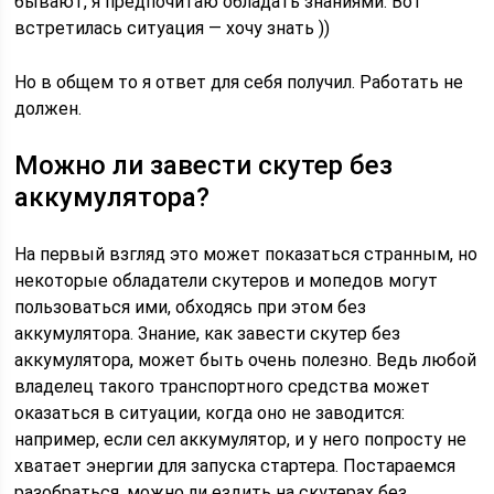
бывают, я предпочитаю обладать знаниями. Вот
встретилась ситуация — хочу знать ))
Но в общем то я ответ для себя получил. Работать не
должен.
Можно ли завести скутер без
аккумулятора?
На первый взгляд это может показаться странным, но
некоторые обладатели скутеров и мопедов могут
пользоваться ими, обходясь при этом без
аккумулятора. Знание, как завести скутер без
аккумулятора, может быть очень полезно. Ведь любой
владелец такого транспортного средства может
оказаться в ситуации, когда оно не заводится:
например, если сел аккумулятор, и у него попросту не
хватает энергии для запуска стартера. Постараемся
разобраться, можно ли ездить на скутерах без