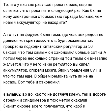
То, что у вас «не раз» всё прокатывало, ещё не
означает, что прокатит в следующий раз. Как бы на
кону электроника стоимостью гораздо больше, чем
новый аккумулятор, не находите?
А то тут на форуме была тема, где человек радостно
делился «открытием», что в бург, оказывается,
прекрасно подходит китайский регулятор за 50
баксов, что тем самым он сэкономил больше сотни. А
потом через несколько страниц той темы он внезапно
жалуется, что у него из-за регулятор выкипел
аккумулятор, сгорели мозги, блок управления CVT и
что-то там ещё. В общем ремонта чуть ли не на
косарь. Вот тебе и сэкономил.
slavian62
, во во, как то не дотянул клему, так в дороге
стрелки и спидометра и тахометра скакали!
Значит скорее всего получается, что карб и