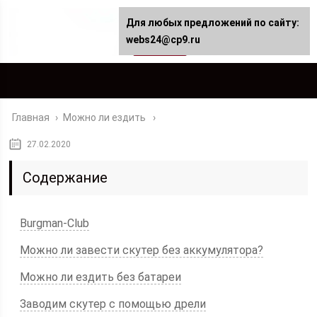
Для любых предложений по сайту:
webs24@cp9.ru
Главная
›
Можно ли ездить
27.02.2020
Содержание
Burgman-Club
Можно ли завести скутер без аккумулятора?
Можно ли ездить без батареи
Заводим скутер с помощью дрели