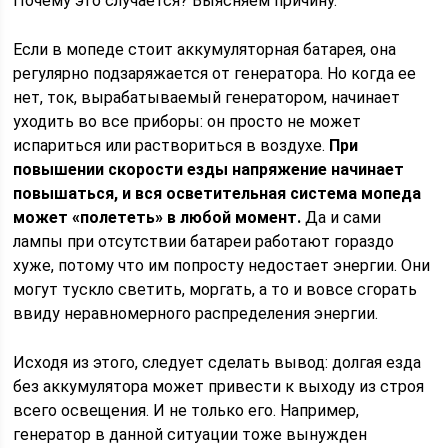
Почему это случается? Выясняем причину.
Если в мопеде стоит аккумуляторная батарея, она
регулярно подзаряжается от генератора. Но когда ее
нет, ток, вырабатываемый генератором, начинает
уходить во все приборы: он просто не может
испариться или раствориться в воздухе.
При
повышении скорости езды напряжение начинает
повышаться, и вся осветительная система мопеда
может «полететь» в любой момент.
Да и сами
лампы при отсутствии батареи работают гораздо
хуже, потому что им попросту недостает энергии. Они
могут тускло светить, моргать, а то и вовсе сгорать
ввиду неравномерного распределения энергии.
Исходя из этого, следует сделать вывод: долгая езда
без аккумулятора может привести к выходу из строя
всего освещения. И не только его. Например,
генератор в данной ситуации тоже вынужден