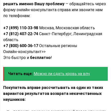
решить именно Вашу проблему
— обращайтесь через
форму онлайн-консультанта справа или звоните нам
по телефонам:
+7 (499) 110-33-98
Москва, Московская область
+7 (812) 407-22-74
Санкт-Петербург, Ленинградская
область
+7 (800) 600-36-17
Остальные регионы
Онлайн-консультант>>
Это быстро и
бесплатно
!
Читать еще:
Можно ли сдать кровь на впч
Покупатель вправе рассчитывать на один из таких
вариантов результатов возврата некачественных
наушников: