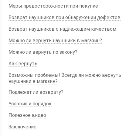
Меры предосторожности при покупке
Возврат наушников при обнаружении дефектов
Возврат наушников с надлежащим качеством
Можно ли вернуть наушники в магазин?
Можно ли вернуть по закону?
Как вернуть
Возможны проблемы! Всегда ли можно вернуть
наушники в магазин?
Подлежат ли возврату?
Условия и порядок
Полезное видео
Заключение