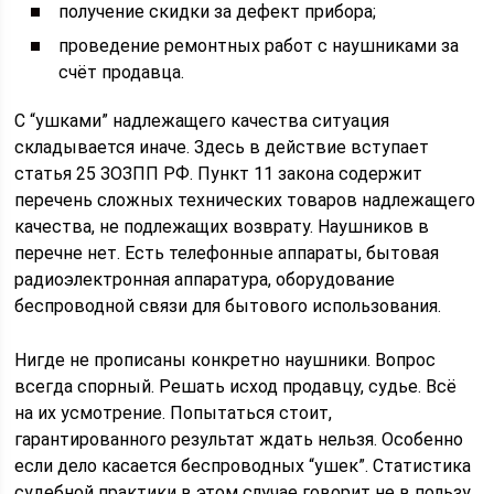
получение скидки за дефект прибора;
проведение ремонтных работ с наушниками за
счёт продавца.
С “ушками” надлежащего качества ситуация
складывается иначе. Здесь в действие вступает
статья 25 ЗОЗПП РФ. Пункт 11 закона содержит
перечень сложных технических товаров надлежащего
качества, не подлежащих возврату. Наушников в
перечне нет. Есть телефонные аппараты, бытовая
радиоэлектронная аппаратура, оборудование
беспроводной связи для бытового использования.
Нигде не прописаны конкретно наушники. Вопрос
всегда спорный. Решать исход продавцу, судье. Всё
на их усмотрение. Попытаться стоит,
гарантированного результат ждать нельзя. Особенно
если дело касается беспроводных “ушек”. Статистика
судебной практики в этом случае говорит не в пользу