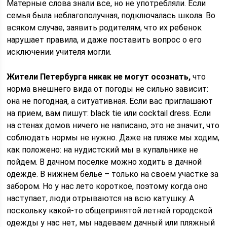
Матерные слова знали все, но не употребляли. Если
семья была неблагополучная, подключалась школа. Во
всяком случае, заявить родителям, что их ребенок
нарушает правила, и даже поставить вопрос о его
исключении учителя могли.
Жители Петербурга никак не могут осознать,
что
норма внешнего вида от погоды не сильно зависит:
она не погодная, а ситуативная. Если вас приглашают
на прием, вам пишут: black tie или cocktail dress. Если
на стенах домов ничего не написано, это не значит, что
соблюдать нормы не нужно. Даже на пляже мы ходим,
как положено: на нудистский мы в купальнике не
пойдем. В дачном поселке можно ходить в дачной
одежде. В нижнем белье – только на своем участке за
забором. Но у нас лето короткое, поэтому когда оно
наступает, люди отрываются на всю катушку. А
поскольку какой-то общепринятой летней городской
одежды у нас нет, мы надеваем дачный или пляжный