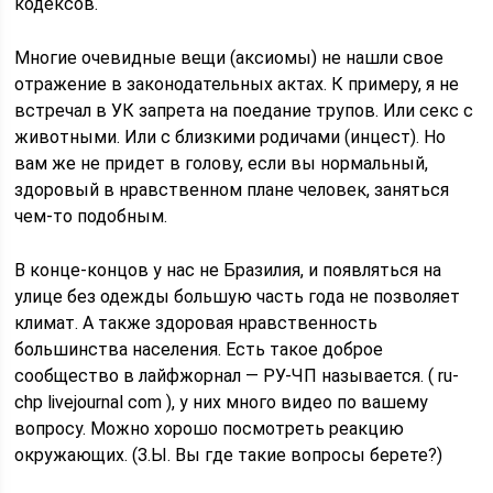
кодексов.
Многие очевидные вещи (аксиомы) не нашли свое
отражение в законодательных актах. К примеру, я не
встречал в УК запрета на поедание трупов. Или секс с
животными. Или с близкими родичами (инцест). Но
вам же не придет в голову, если вы нормальный,
здоровый в нравственном плане человек, заняться
чем-то подобным.
В конце-концов у нас не Бразилия, и появляться на
улице без одежды большую часть года не позволяет
климат. А также здоровая нравственность
большинства населения. Есть такое доброе
сообщество в лайфжорнал — РУ-ЧП называется. ( ru-
chp livejournal com ), у них много видео по вашему
вопросу. Можно хорошо посмотреть реакцию
окружающих. (З.Ы. Вы где такие вопросы берете?)