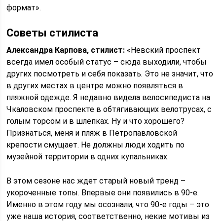
формат».
Советы стилиста
Александра Карпова, стилист:
«Невский проспект
всегда имел особый статус – сюда выходили, чтобы
других посмотреть и себя показать. Это не значит, что
в других местах в центре можно появляться в
пляжной одежде. Я недавно видела велосипедиста на
Чкаловском проспекте в обтягивающих велотрусах, с
голым торсом и в шлепках. Ну и что хорошего?
Признаться, меня и пляж в Петропавловской
крепости смущает. Не должны люди ходить по
музейной территории в одних купальниках.
В этом сезоне нас ждет старый новый тренд –
укороченные топы. Впервые они появились в 90-е.
Именно в этом году мы осознали, что 90-е годы – это
уже наша история, соответственно, некие мотивы из