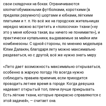
свои складочки на боках. Ограничиваются
хлопчатобумажными футболками, короткими (в
пределах разумного) шортами и юбками, лёгкими
платьями и т. п. Но всё же на городских жительницах
нередко можно встретить и «полосочки» ткани («ну
это у меня юбочка такая, вы ничего не понимаете»), и
практически купальники, выдаваемые за майки или
комбинезоны. С одной стороны, по мнению модельера
Юлии Далакян, благодаря лету можно максимально
раздеваться, но с другой, всё же нужно знать меру.
«Лето дает возможность максимально открываться,
особенно в жаркую погоду. Но всегда нужно
соблюдать правила приличия, если приходится
проводить летнее время в городе. Когда девушка
надевает открытый топ, плечи лучше прикрывать.
Есть лёгкие ткани, которые прекрасно справляются с
этой задачей», — считает она.