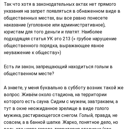
Так что хотя в законодательных актах нет прямого
указания на запрет появляться в обнаженном виде в
общественных местах, вы все равно понесете
наказание (уголовное или административное),
юристам для того деньги и платят. Наиболее
подходящяя статья УК это 213 (» грубое нарушение
общественного порядка, выражающее явное
неуважение к обществу»)
Есть ли закон, запрещающий находиться голым в
общественном месте?
А знаете, у меня буквально в субботу возник такой же
вопрос. Живём около стадиона, на территории
которого есть сауна. Сидим с мужем, завтракаем, а
тут в окне неожиданное зрелище в виде голого
мужика, растирающегося снегом. Голый, правда, не
совсем, а в банной шапке. Жарко, понятное дело, но