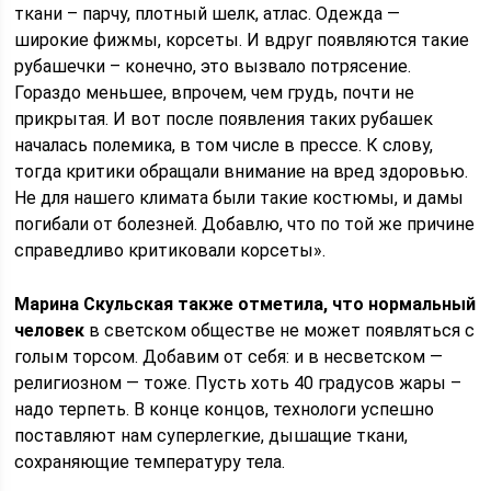
ткани – парчу, плотный шелк, атлас. Одежда —
широкие фижмы, корсеты. И вдруг появляются такие
рубашечки – конечно, это вызвало потрясение.
Гораздо меньшее, впрочем, чем грудь, почти не
прикрытая. И вот после появления таких рубашек
началась полемика, в том числе в прессе. К слову,
тогда критики обращали внимание на вред здоровью.
Не для нашего климата были такие костюмы, и дамы
погибали от болезней. Добавлю, что по той же причине
справедливо критиковали корсеты».
Марина Скульская также отметила, что нормальный
человек
в светском обществе не может появляться с
голым торсом. Добавим от себя: и в несветском —
религиозном — тоже. Пусть хоть 40 градусов жары –
надо терпеть. В конце концов, технологи успешно
поставляют нам суперлегкие, дышащие ткани,
сохраняющие температуру тела.