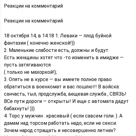
Реакции на комментарий
Реакции на комментарий
18 октября 14, в 14:18 1. Леваки — плод буйной
фантазии ( конечно женской!))
2. Маленькие слабости есть, должны и будут.
Есть женщины хотят что -то изменить в имидже —
пусть затягиваются
( только не махоркой!);
3. Опять не в курсе — вы имеете полное право
обратиться в военкомат и вас пошлют! В войска:
санчасть, тыл, продслужба, вещевая служба , СВЯЗЬ!
ВСе пути дороги — открыты! И еще с автомата дадут
бабахнуть! )))
4. Торс у мужчин . красивый ( если савсем голи. ). А
дамам над торсом работать надо, если не секси.
Зочем народ стращать и несовершенно летних?