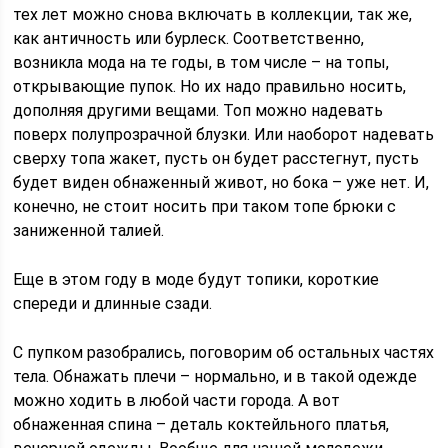
тех лет можно снова включать в коллекции, так же,
как античность или бурлеск. Соответственно,
возникла мода на те годы, в том числе – на топы,
открывающие пупок. Но их надо правильно носить,
дополняя другими вещами. Топ можно надевать
поверх полупрозрачной блузки. Или наоборот надевать
сверху топа жакет, пусть он будет расстегнут, пусть
будет виден обнаженный живот, но бока – уже нет. И,
конечно, не стоит носить при таком топе брюки с
заниженной талией.
Еще в этом году в моде будут топики, короткие
спереди и длинные сзади.
С пупком разобрались, поговорим об остальных частях
тела. Обнажать плечи – нормально, и в такой одежде
можно ходить в любой части города. А вот
обнаженная спина – деталь коктейльного платья,