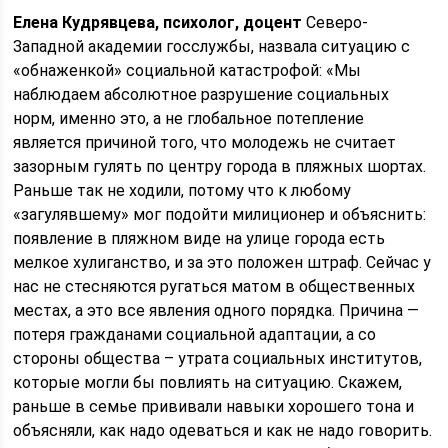
Елена Кудрявцева, психолог, доцент
Северо-
Западной академии госслужбы, назвала ситуацию с
«обнаженкой» социальной катастрофой: «Мы
наблюдаем абсолютное разрушение социальных
норм, именно это, а не глобальное потепление
является причиной того, что молодежь не считает
зазорным гулять по центру города в пляжных шортах.
Раньше так не ходили, потому что к любому
«загулявшему» мог подойти милиционер и объяснить:
появление в пляжном виде на улице города есть
мелкое хулиганство, и за это положен штраф. Сейчас у
нас не стесняются ругаться матом в общественных
местах, а это все явления одного порядка. Причина —
потеря гражданами социальной адаптации, а со
стороны общества – утрата социальных институтов,
которые могли бы повлиять на ситуацию. Скажем,
раньше в семье прививали навыки хорошего тона и
объясняли, как надо одеваться и как не надо говорить.