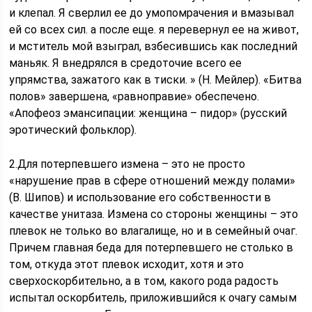
и клепал. Я сверлил ее до умопомрачения и вмазывал
ей со всех сил. а после еще. я перевернул ее на живот,
и мститель мой взыграл, взбесившись как последний
маньяк. Я внедрялся в средоточие всего ее
упрямства, зажатого как в тиски. » (Н. Мейлер). «Битва
полов» завершена, «равноправие» обеспечено.
«Апофеоз эмансипации: женщина – пидор» (русский
эротический фольклор).
2.Для потерпевшего измена – это не просто
«нарушение прав в сфере отношений между полами»
(В. Шипов) и использование его собственности в
качестве унитаза. Измена со стороны женщины – это
плевок не только во влагалище, но и в семейный очаг.
Причем главная беда для потерпевшего не столько в
том, откуда этот плевок исходит, хотя и это
сверхоскорбительно, а в том, какого рода радость
испытал оскорбитель, приложившийся к очагу самым