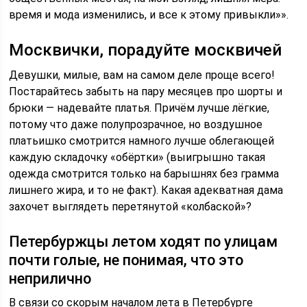
время и мода изменились, и все к этому привыкли»».
Москвички, порадуйте москвичей
Девушки, милые, вам на самом деле проще всего!
Постарайтесь забыть на пару месяцев про шорты и
брюки — надевайте платья. Причём лучше лёгкие,
потому что даже полупрозрачное, но воздушное
платьишко смотрится намного лучше облегающей
каждую складочку «обёртки» (выигрышно такая
одежда смотрится только на барышнях без грамма
лишнего жира, и то не факт). Какая адекватная дама
захочет выглядеть перетянутой «колбаской»?
Петербуржцы летом ходят по улицам
почти голые, не понимая, что это
неприлично
В связи со скорым началом лета в Петербурге