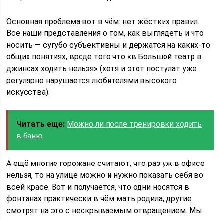
Основная проблема вот в чём: нет жёстких правил.
Все наши представления о том, как выглядеть и что
носить — сугубо субъективны и держатся на каких-то
общих понятиях, вроде того что «в Большой театр в
джинсах ходить нельзя» (хотя и этот постулат уже
регулярно нарушается любителями высокого
искусства).
Читать еще:
Можно ли после тренировки ходить
в баню
А ещё многие горожане считают, что раз уж в офисе
нельзя, то на улице можно и нужно показать себя во
всей красе. Вот и получается, что одни носятся в
фонтанах практически в чём мать родила, другие
смотрят на это с нескрываемым отвращением. Мы