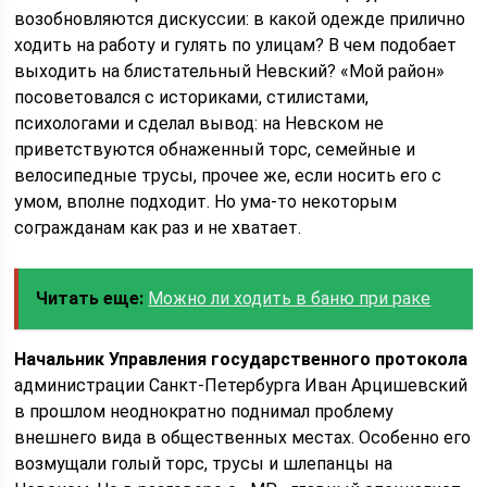
возобновляются дискуссии: в какой одежде прилично
ходить на работу и гулять по улицам? В чем подобает
выходить на блистательный Невский? «Мой район»
посоветовался с историками, стилистами,
психологами и сделал вывод: на Невском не
приветствуются обнаженный торс, семейные и
велосипедные трусы, прочее же, если носить его с
умом, вполне подходит. Но ума-то некоторым
согражданам как раз и не хватает.
Читать еще:
Можно ли ходить в баню при раке
Начальник Управления государственного протокола
администрации Санкт-Петербурга Иван Арцишевский
в прошлом неоднократно поднимал проблему
внешнего вида в общественных местах. Особенно его
возмущали голый торс, трусы и шлепанцы на