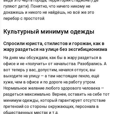
ведь это черта города, территория стадиона (где
гуляют дети). Понятно, что ничего никому не
докажешь и никого не найдёшь, но всё же это
перебор с простотой.
Культурный минимум одежды
Спросили юриста, стилистов и горожан, как в
жару раздеться на улице без эксгибиционизма
На днях мы обсуждали, как бы в жару раздеться в
офисе и не «получить» от начальства. Разобрались. А
вот теперь у вас, допустим, начался отпуск, вы
выходите на улицу — а там настоящее пекло, ещё
хуже, чем в офисе и по дороге на работу утром.
Нормальное желание любого здорового человека —
раздеться максимально. Вернее, оставить на себе тот
минимум одежды, который гарантирует отсутствие
претензий со стороны окружающих, персонала в
общественных местах и т.д.