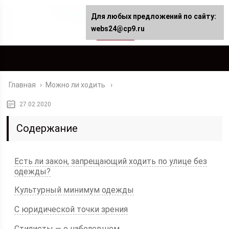
Для любых предложений по сайту:
webs24@cp9.ru
Главная
›
Можно ли ходить
27.02.2020
Содержание
Есть ли закон, запрещающий ходить по улице без
одежды?
Культурный минимум одежды
С юридической точки зрения
Стилисты — о наболевшем