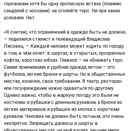
горожанам хотя бы одну прописную истину (помимо
сандалий с носками): не оголяйте торс. Ни при каких
условиях. Нет.
«Я считаю, что ограничений в одежде быть не должно,
— поделился стилист и телеведущий Владислав
Лисовец. — Каждый человек может ходить по городу
в том, в чём хочет: в шортах, в открытых, прозрачных
кофтах, коротких юбках. Главное — не обнажать торс.
Самая приемлемая и удобная одежда летом — это
футболка, лёгкие брюки и шорты. Но в общественных
местах, конечно, свои требования. В театр, ресторан
или госучреждение нужно одеваться по-другому.
Однако важно, чтобы в жаркую погоду это были не
костюмы и рубашки с длинным рукавом, а брюки из
лёгких материалов и рубашки из хлопка с коротким
рукавом. Человек не должен быть потным, это очень
неопрятно. Запрещать джинсы и шорты в
общественных местах, на мой взгляд, лишняя мера: