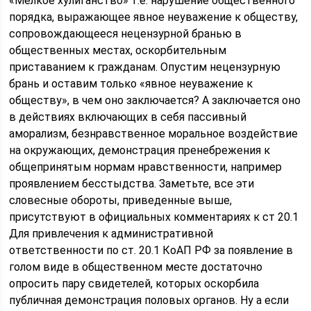
«Мелкое хулиганство» т.е. нарушение общественного
порядка, выражающее явное неуважение к обществу,
сопровождающееся нецензурной бранью в
общественных местах, оскорбительным
приставанием к гражданам. Опустим нецензурную
брань и оставим только «явное неуважение к
обществу», в чем оно заключается? А заключается оно
в действиях включающих в себя пассивный
аморализм, безнравственное моральное воздействие
на окружающих, демонстрация пренебрежения к
общепринятым нормам нравственности, например
проявлением бесстыдства. Заметьте, все эти
словесные обороты, приведенные выше,
присутствуют в официальных комментариях к ст 20.1
Для привлечения к административной
ответственности по ст. 20.1 КоАП РФ за появление в
голом виде в общественном месте достаточно
опросить пару свидетелей, которых оскорбила
публичная демонстрация половых органов. Ну а если