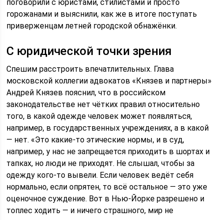
поговорили с юристами, стилистами и просто
горожанами и выяснили, как же в итоге поступать
приверженцам летней городской обнажёнки.
С юридической точки зрения
Спешим расстроить впечатлительных. Глава
московской коллегии адвокатов «Князев и партнеры»
Андрей Князев пояснил, что в российском
законодательстве нет чётких правил относительно
того, в какой одежде человек может появляться,
например, в государственных учреждениях, а в какой
— нет. «Это какие-то этические нормы, и в суд,
например, у нас не запрещается приходить в шортах и
тапках, но люди не приходят. Не слышал, чтобы за
одежду кого-то вывели. Если человек ведёт себя
нормально, если опрятен, то всё остальное — это уже
оценочное суждение. Вот в Нью-Йорке разрешено и
топлес ходить — и ничего страшного, мир не