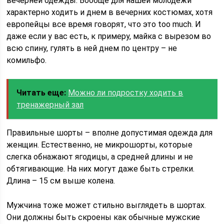
вечерней одежды. Вообще для нашей молодежи
характерно ходить и днем в вечерних костюмах, хотя
европейцы все время говорят, что это too much. И
даже если у вас есть, к примеру, майка с вырезом во
всю спину, гулять в ней днем по центру – не
комильфо.
Читать еще:
Можно ли подростку ходить в
тренажерный зал
Правильные шорты – вполне допустимая одежда для
женщин. Естественно, не микрошорты, которые
слегка обнажают ягодицы, а средней длины и не
обтягивающие. На них могут даже быть стрелки.
Длина – 15 см выше колена.
Мужчина тоже может стильно выглядеть в шортах.
Они должны быть скроены как обычные мужские