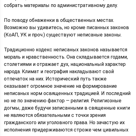
собрать материалы по административному делу.
По поводу обнаженки в общественных местах.
Возможно вы удивитесь, но кроме писанных законов
(КоАП, УК и проч.) существуют неписаные законы.
Традиционно кодекс неписаных законов называется
мораль и нравственность. Она складывается годами,
столетиями и отражает дух, национальный характер
народа. Климат и география накладывают свой
отпечаток на них. Исторический путь также
оказывает огромное значение на формирование
неписаных норм освященных традицией. И последний
но не по значению фактор — религия. Религиозные
догмы, даже будучи записанными в священные книги
не являются обязательными с точки зрения
гражданского или уголовного права. Но зачастую их
исполнения придерживаются строже чем цивильных